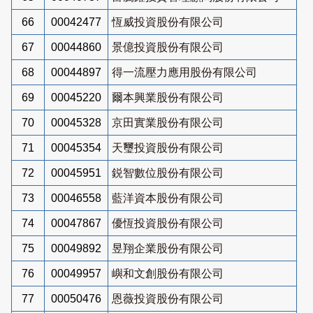
66
00042477
恆威投資股份有限公司
67
00044860
景億投資股份有限公司
68
00044897
得一流壓力應用股份有限公司
69
00045220
爾本興業股份有限公司
70
00045328
京田實業股份有限公司
71
00045354
天璽投資股份有限公司
72
00045951
鋭智數位股份有限公司
73
00046558
藍洋資本股份有限公司
74
00047867
優恆投資股份有限公司
75
00049892
昱翔企業股份有限公司
76
00049957
嶼和文創股份有限公司
77
00050476
恩薇投資股份有限公司