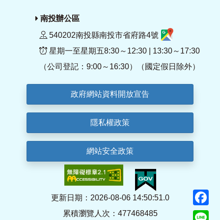
南投辦公區
540202南投縣南投市省府路4號
星期一至星期五8:30～12:30 | 13:30～17:30
（公司登記：9:00～16:30）（國定假日除外）
政府網站資料開放宣告
隱私權政策
網站安全政策
F
更新日期：2026-08-06 14:50:51.0
累積瀏覽人次：477468485
Li