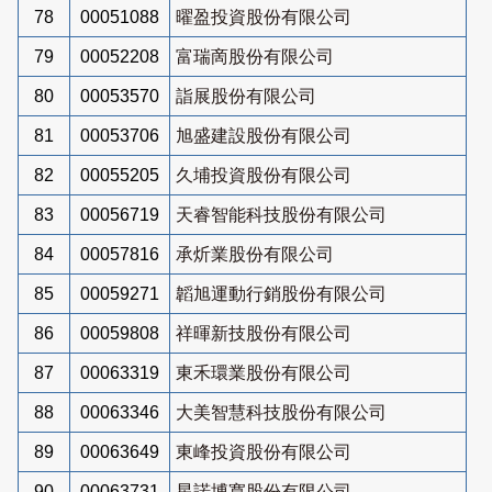
78
00051088
曜盈投資股份有限公司
79
00052208
富瑞啇股份有限公司
80
00053570
詣展股份有限公司
81
00053706
旭盛建設股份有限公司
82
00055205
久埔投資股份有限公司
83
00056719
天睿智能科技股份有限公司
84
00057816
承炘業股份有限公司
85
00059271
韜旭運動行銷股份有限公司
86
00059808
祥暉新技股份有限公司
87
00063319
東禾環業股份有限公司
88
00063346
大美智慧科技股份有限公司
89
00063649
東峰投資股份有限公司
90
00063731
星諾博寬股份有限公司