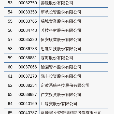
53
00032750
善漾股份有限公司
54
00033358
薪承投資股份有限公司
55
00033765
瑞城實業股份有限公司
56
00034743
芳技科材股份有限公司
57
00035320
恒安欣業股份有限公司
58
00036783
思進科技股份有限公司
59
00036881
霖海股份有限公司
60
00037066
治園資本股份有限公司
61
00037278
議丰投資股份有限公司
62
00038234
定歐系統科技股份有限公司
63
00038987
仁文投資股份有限公司
64
00040169
巨臻寶股份有限公司
65
00040787
富騰躍投資管理顧問股份有限公司