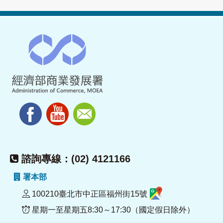
諮詢專線：(02) 4121166
署本部
100210臺北市中正區福州街15號
星期一至星期五8:30～17:30（國定假日除外）