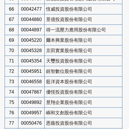
66
00042477
恆威投資股份有限公司
67
00044860
景億投資股份有限公司
68
00044897
得一流壓力應用股份有限公司
69
00045220
爾本興業股份有限公司
70
00045328
京田實業股份有限公司
71
00045354
天璽投資股份有限公司
72
00045951
鋭智數位股份有限公司
73
00046558
藍洋資本股份有限公司
74
00047867
優恆投資股份有限公司
75
00049892
昱翔企業股份有限公司
76
00049957
嶼和文創股份有限公司
77
00050476
恩薇投資股份有限公司