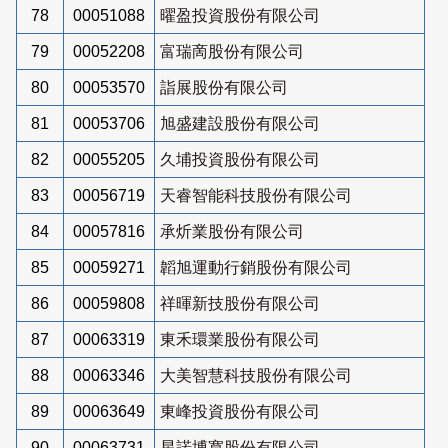
78
00051088
曜盈投資股份有限公司
79
00052208
富瑞啇股份有限公司
80
00053570
詣展股份有限公司
81
00053706
旭盛建設股份有限公司
82
00055205
久埔投資股份有限公司
83
00056719
天睿智能科技股份有限公司
84
00057816
承炘業股份有限公司
85
00059271
韜旭運動行銷股份有限公司
86
00059808
祥暉新技股份有限公司
87
00063319
東禾環業股份有限公司
88
00063346
大美智慧科技股份有限公司
89
00063649
東峰投資股份有限公司
90
00063731
星諾博寬股份有限公司