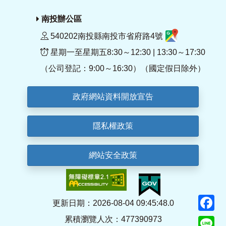
南投辦公區
540202南投縣南投市省府路4號
星期一至星期五8:30～12:30 | 13:30～17:30
（公司登記：9:00～16:30）（國定假日除外）
政府網站資料開放宣告
隱私權政策
網站安全政策
F
更新日期：2026-08-04 09:45:48.0
累積瀏覽人次：477390973
Li