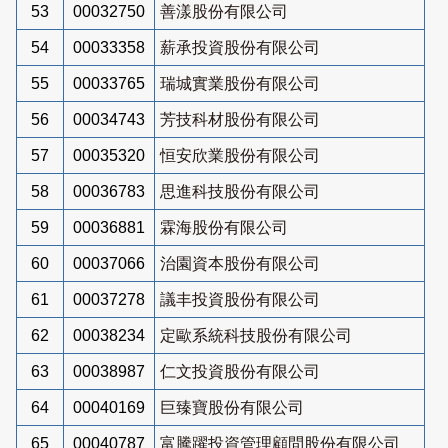
53
00032750
善漾股份有限公司
54
00033358
薪承投資股份有限公司
55
00033765
瑞城實業股份有限公司
56
00034743
芳技科材股份有限公司
57
00035320
恒安欣業股份有限公司
58
00036783
思進科技股份有限公司
59
00036881
霖海股份有限公司
60
00037066
治園資本股份有限公司
61
00037278
議丰投資股份有限公司
62
00038234
定歐系統科技股份有限公司
63
00038987
仁文投資股份有限公司
64
00040169
巨臻寶股份有限公司
65
00040787
富騰躍投資管理顧問股份有限公司