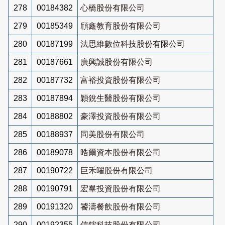
278
00184382
心橋股份有限公司
279
00185349
頎鑫教育股份有限公司
280
00187199
法思維數位科技股份有限公司
281
00187661
廣興誠股份有限公司
282
00187732
富裕投資股份有限公司
283
00187894
穎銳生醫股份有限公司
284
00188802
豪澤投資股份有限公司
285
00188937
同美股份有限公司
286
00189078
晧爾資本股份有限公司
287
00190722
巨禾曜股份有限公司
288
00190791
宏羣投資股份有限公司
289
00191320
饕濤餐飲股份有限公司
290
00192355
信鋐科技股份有限公司