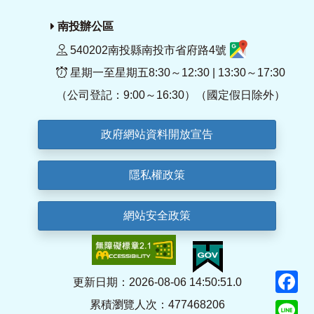
南投辦公區
540202南投縣南投市省府路4號
星期一至星期五8:30～12:30 | 13:30～17:30
（公司登記：9:00～16:30）（國定假日除外）
政府網站資料開放宣告
隱私權政策
網站安全政策
F
更新日期：2026-08-06 14:50:51.0
累積瀏覽人次：477468206
Li