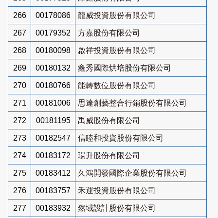
266
00178086
龍威投資股份有限公司
267
00179352
方嘉股份有限公司
268
00180098
啟祥投資股份有限公司
269
00180132
鑫秀國際烘培股份有限公司
270
00180766
能轉數位股份有限公司
271
00181006
思達創藝整合行銷股份有限公司
272
00181195
禹威股份有限公司
273
00182547
信睦和投資股份有限公司
274
00183172
瑒升股份有限公司
275
00183412
久鴻開發國際企業股份有限公司
276
00183757
禾運投資股份有限公司
277
00183932
然域設計股份有限公司