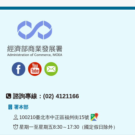
諮詢專線：(02) 4121166
署本部
100210臺北市中正區福州街15號
星期一至星期五8:30～17:30（國定假日除外）