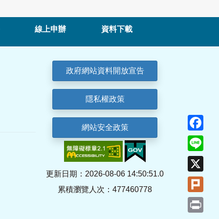
線上申辦
資料下載
政府網站資料開放宣告
隱私權政策
Fa
網站安全政策
Lin
X
更新日期：2026-08-06 14:50:51.0
Plu
累積瀏覽人次：477460778
Pri