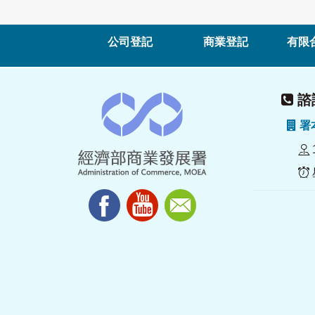
公司登記
商業登記
有限
諮詢