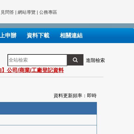
常見問答
|
網站導覽
|
公務專區
上申辦
資料下載
相關連結
全
進階檢索
站
】公司/商業/工廠登記資料
檢
索
資料更新頻率：即時