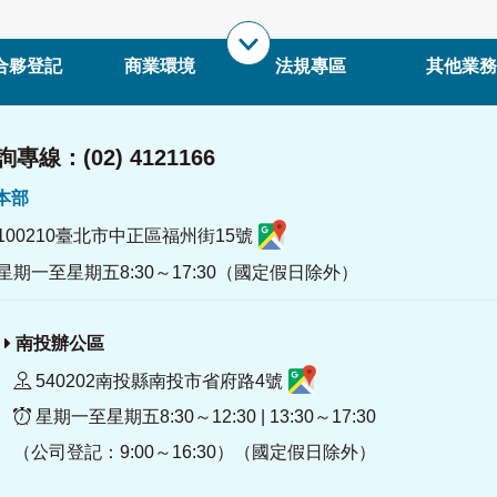
合夥登記
商業環境
法規專區
其他業務
專線：(02) 4121166
署本部
100210臺北市中正區福州街15號
星期一至星期五8:30～17:30（國定假日除外）
南投辦公區
540202南投縣南投市省府路4號
星期一至星期五8:30～12:30 | 13:30～17:30
（公司登記：9:00～16:30）（國定假日除外）