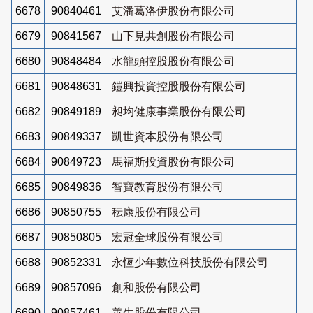
6678
90840461
艾潘葛洛伊股份有限公司
6679
90841567
山下見共創股份有限公司
6680
90848484
水龍頭控股股份有限公司
6681
90848631
鎧興投資控股股份有限公司
6682
90849189
昶均健康事業股份有限公司
6683
90849337
凱世資本股份有限公司
6684
90849723
馬福斯投資股份有限公司
6685
90849836
智寶教育股份有限公司
6686
90850755
秐康股份有限公司
6687
90850805
宏冠全球股份有限公司
6688
90852331
永恆少年數位科技股份有限公司
6689
90857096
創和股份有限公司
6690
90857461
善生股份有限公司