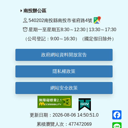
南投辦公區
540202南投縣南投市省府路4號
星期一至星期五8:30～12:30 | 13:30～17:30
（公司登記：9:00～16:30）（國定假日除外）
政府網站資料開放宣告
隱私權政策
網站安全政策
F
更新日期：2026-08-06 14:50:51.0
累積瀏覽人次：477472069
Li