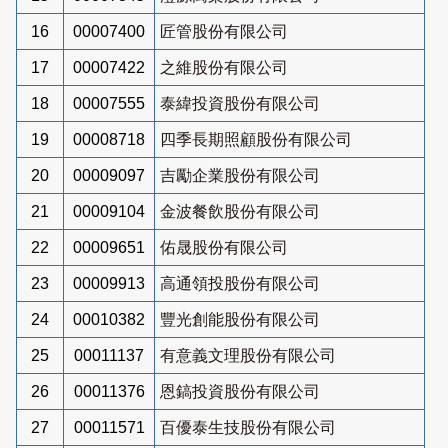
16
00007400
匠管股份有限公司
17
00007422
之維股份有限公司
18
00007555
泰緯投資股份有限公司
19
00008718
四季長期照顧股份有限公司
20
00009097
吉勵企業股份有限公司
21
00009104
金波餐飲股份有限公司
22
00009651
佑晟股份有限公司
23
00009913
高通領投股份有限公司
24
00010382
豐光創能股份有限公司
25
00011137
有意義文理股份有限公司
26
00011376
恩鎬投資股份有限公司
27
00011571
百優泰生技股份有限公司