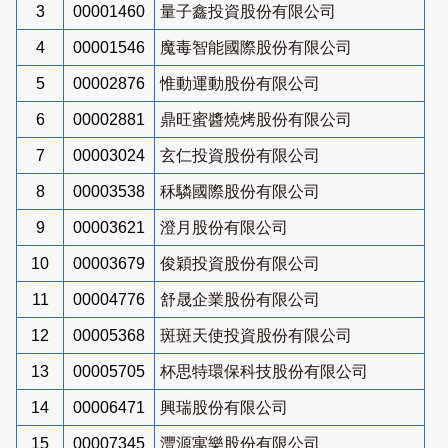
3
00001460
量子鑫投資股份有限公司
4
00001546
魔毒智能國際股份有限公司
5
00002876
惟動運動股份有限公司
6
00002881
鼎旺蜜醬燒烤股份有限公司
7
00003024
玄仁投資股份有限公司
8
00003538
秝驎國際股份有限公司
9
00003621
澄月股份有限公司
10
00003679
俊穎投資股份有限公司
11
00004776
舒晟企業股份有限公司
12
00005368
斑斑天使投資股份有限公司
13
00005705
杯思特環保科技股份有限公司
14
00006471
興瑞股份有限公司
15
00007345
灃源寓樂股份有限公司