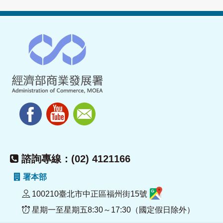
諮詢專線：(02) 4121166
署本部
100210臺北市中正區福州街15號
星期一至星期五8:30～17:30（國定假日除外）