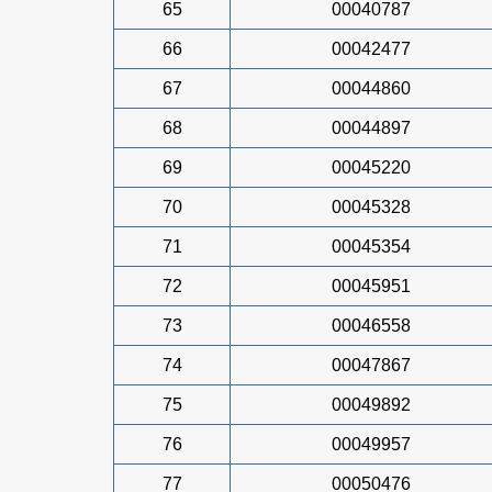
65
00040787
66
00042477
67
00044860
68
00044897
69
00045220
70
00045328
71
00045354
72
00045951
73
00046558
74
00047867
75
00049892
76
00049957
77
00050476