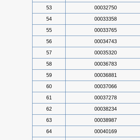
53
00032750
54
00033358
55
00033765
56
00034743
57
00035320
58
00036783
59
00036881
60
00037066
61
00037278
62
00038234
63
00038987
64
00040169