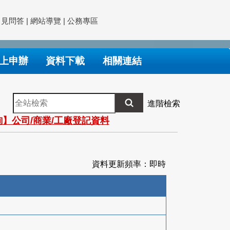
常見問答
|
網站導覽
|
公務專區
上申辦
資料下載
相關連結
全
進階檢索
站
】公司/商業/工廠登記資料
檢
索
資料更新頻率：即時