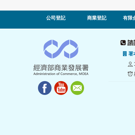
公司登記
商業登記
有限
諮詢