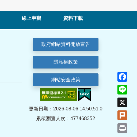
線上申辦
資料下載
政府網站資料開放宣告
隱私權政策
Fa
網站安全政策
Lin
X
更新日期：2026-08-06 14:50:51.0
Plu
累積瀏覽人次：477468352
Pri