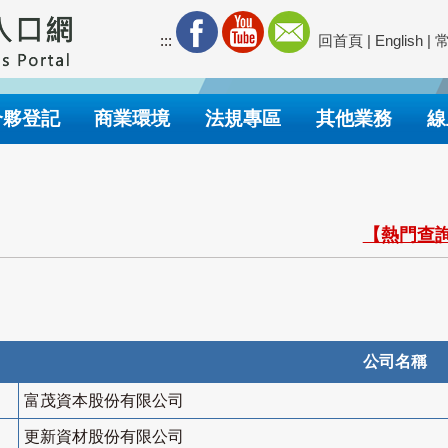
:::
回首頁
|
English
|
合夥登記
商業環境
法規專區
其他業務
線
【熱門查詢
公司名稱
富茂資本股份有限公司
更新資材股份有限公司