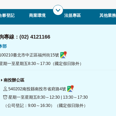
合夥登記
商業環境
法規專區
其他業務
專線：(02) 4121166
署本部
100210臺北市中正區福州街15號
星期一至星期五8:30～17:30（國定假日除外）
南投辦公區
540202南投縣南投市省府路4號
星期一至星期五8:30～12:30 | 13:30～17:30
（公司登記：9:00～16:30）（國定假日除外）