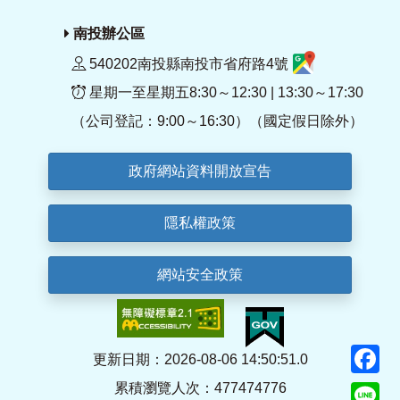
南投辦公區
540202南投縣南投市省府路4號
星期一至星期五8:30～12:30 | 13:30～17:30
（公司登記：9:00～16:30）（國定假日除外）
政府網站資料開放宣告
隱私權政策
網站安全政策
F
更新日期：2026-08-06 14:50:51.0
累積瀏覽人次：477474776
Li