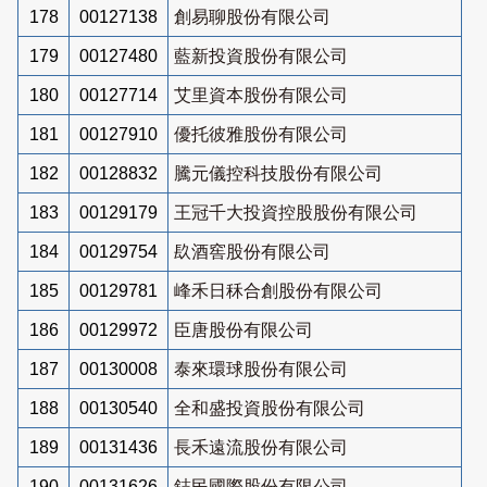
178
00127138
創易聊股份有限公司
179
00127480
藍新投資股份有限公司
180
00127714
艾里資本股份有限公司
181
00127910
優托彼雅股份有限公司
182
00128832
騰元儀控科技股份有限公司
183
00129179
王冠千大投資控股股份有限公司
184
00129754
镹酒窖股份有限公司
185
00129781
峰禾日秝合創股份有限公司
186
00129972
臣唐股份有限公司
187
00130008
泰來環球股份有限公司
188
00130540
全和盛投資股份有限公司
189
00131436
長禾遠流股份有限公司
190
00131626
鋕民國際股份有限公司