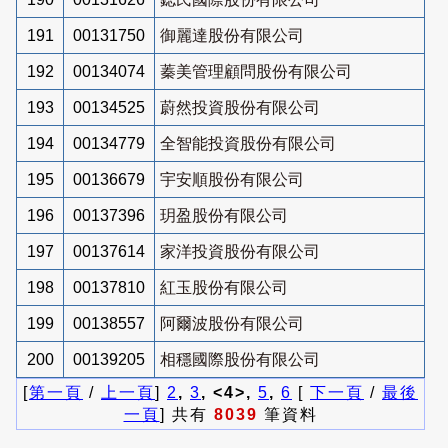
191
00131750
御麗達股份有限公司
192
00134074
蓁美管理顧問股份有限公司
193
00134525
蔚然投資股份有限公司
194
00134779
全智能投資股份有限公司
195
00136679
宇安順股份有限公司
196
00137396
玥盈股份有限公司
197
00137614
家洋投資股份有限公司
198
00137810
紅玉股份有限公司
199
00138557
阿爾波股份有限公司
200
00139205
相穩國際股份有限公司
[
第一頁
/
上一頁
]
2
,
3
, <4>,
5
,
6
[
下一頁
/
最後
一頁
] 共有
8039
筆資料