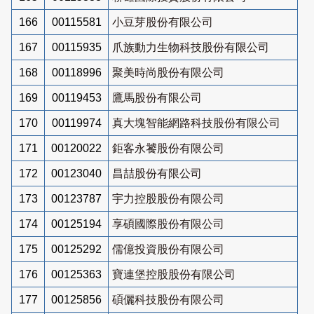
166
00115581
小豆芽股份有限公司
167
00115935
爪族動力生物科技股份有限公司
168
00118996
聚美時尚股份有限公司
169
00119453
鷹馬股份有限公司
170
00119974
真大塊智能網路科技股份有限公司
171
00120022
鉅客永饕股份有限公司
172
00123040
昌喆股份有限公司
173
00123787
宇力控股股份有限公司
174
00125194
享碩國際股份有限公司
175
00125292
儒億投資股份有限公司
176
00125363
寶連堡控股股份有限公司
177
00125856
碩儷科技股份有限公司