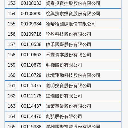
153
00108033
賢泰投資控股股份有限公司
154
00108890
綻興搜索投資股份有限公司
155
00109384
哈哈哈國際股份有限公司
156
00109716
詮盈科技股份有限公司
157
00110538
啟禾國際股份有限公司
158
00110663
禾豐資本股份有限公司
159
00110679
毛棧股份有限公司
160
00110729
鈦境運動科技股份有限公司
161
00111375
道明投資股份有限公司
162
00112178
鉦瑞股份有限公司
163
00114437
知策事業股份有限公司
164
00114470
創弘股份有限公司
165
00115338
聯雄國際投資股份有限公司