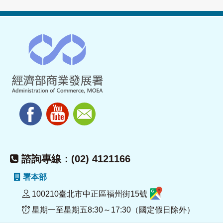
諮詢專線：(02) 4121166
署本部
100210臺北市中正區福州街15號
星期一至星期五8:30～17:30（國定假日除外）