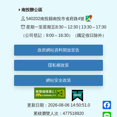
南投辦公區
540202南投縣南投市省府路4號
星期一至星期五8:30～12:30 | 13:30～17:30
（公司登記：9:00～16:30）（國定假日除外）
政府網站資料開放宣告
隱私權政策
網站安全政策
F
更新日期：2026-08-06 14:50:51.0
累積瀏覽人次：477518920
Li