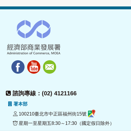
諮詢專線：(02) 4121166
署本部
100210臺北市中正區福州街15號
星期一至星期五8:30～17:30（國定假日除外）