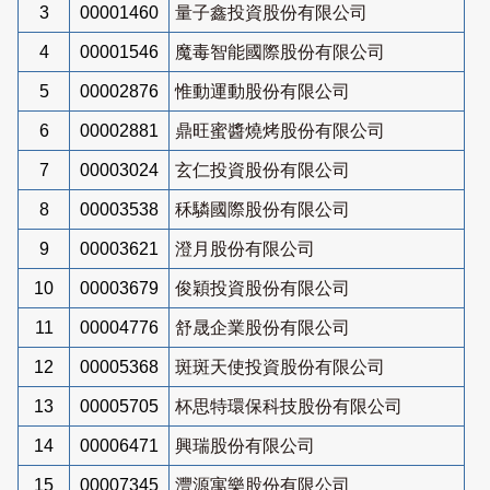
3
00001460
量子鑫投資股份有限公司
4
00001546
魔毒智能國際股份有限公司
5
00002876
惟動運動股份有限公司
6
00002881
鼎旺蜜醬燒烤股份有限公司
7
00003024
玄仁投資股份有限公司
8
00003538
秝驎國際股份有限公司
9
00003621
澄月股份有限公司
10
00003679
俊穎投資股份有限公司
11
00004776
舒晟企業股份有限公司
12
00005368
斑斑天使投資股份有限公司
13
00005705
杯思特環保科技股份有限公司
14
00006471
興瑞股份有限公司
15
00007345
灃源寓樂股份有限公司