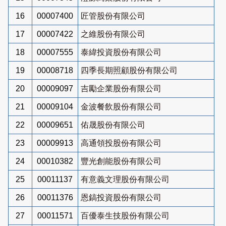
16
00007400
匠管股份有限公司
17
00007422
之維股份有限公司
18
00007555
泰緯投資股份有限公司
19
00008718
四季長期照顧股份有限公司
20
00009097
吉勵企業股份有限公司
21
00009104
金波餐飲股份有限公司
22
00009651
佑晟股份有限公司
23
00009913
高通領投股份有限公司
24
00010382
豐光創能股份有限公司
25
00011137
有意義文理股份有限公司
26
00011376
恩鎬投資股份有限公司
27
00011571
百優泰生技股份有限公司