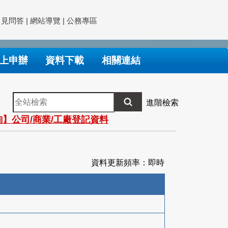
常見問答
|
網站導覽
|
公務專區
上申辦
資料下載
相關連結
全
進階檢索
站
】公司/商業/工廠登記資料
檢
索
資料更新頻率：即時