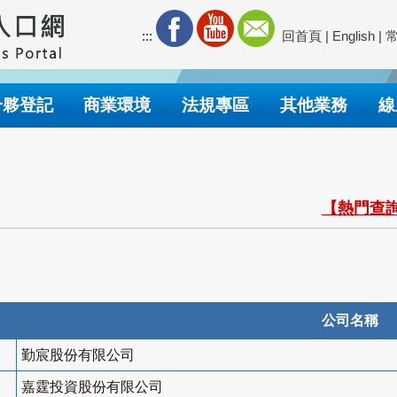
:::
回首頁
|
English
|
合夥登記
商業環境
法規專區
其他業務
線
【熱門查詢
公司名稱
勤宸股份有限公司
嘉霆投資股份有限公司