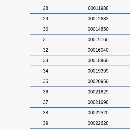
28
00011988
29
00012683
30
00014850
31
00015160
32
00016040
33
00018960
34
00019399
35
00020950
36
00021629
37
00021698
38
00022520
39
00022628