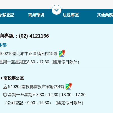
合夥登記
商業環境
法規專區
其他業務
專線：(02) 4121166
署本部
100210臺北市中正區福州街15號
星期一至星期五8:30～17:30（國定假日除外）
南投辦公區
540202南投縣南投市省府路4號
星期一至星期五8:30～12:30 | 13:30～17:30
（公司登記：9:00～16:30）（國定假日除外）