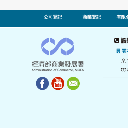
公司登記
商業登記
有限
諮詢