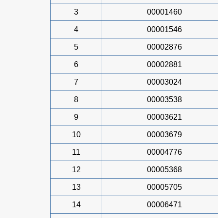
3
00001460
4
00001546
5
00002876
6
00002881
7
00003024
8
00003538
9
00003621
10
00003679
11
00004776
12
00005368
13
00005705
14
00006471