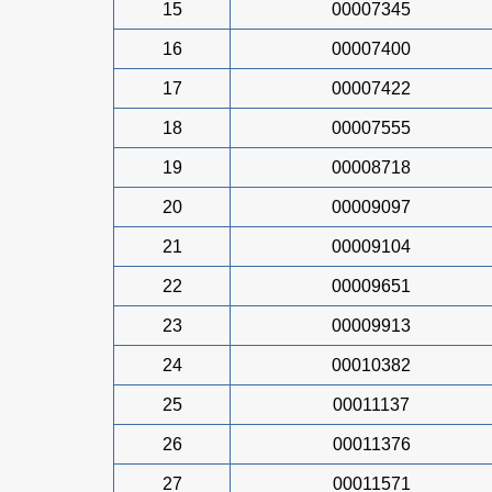
15
00007345
16
00007400
17
00007422
18
00007555
19
00008718
20
00009097
21
00009104
22
00009651
23
00009913
24
00010382
25
00011137
26
00011376
27
00011571