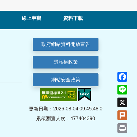
線上申辦
資料下載
政府網站資料開放宣告
隱私權政策
Fa
網站安全政策
Lin
X
更新日期：2026-08-04 09:45:48.0
Plu
累積瀏覽人次：477404390
Pri