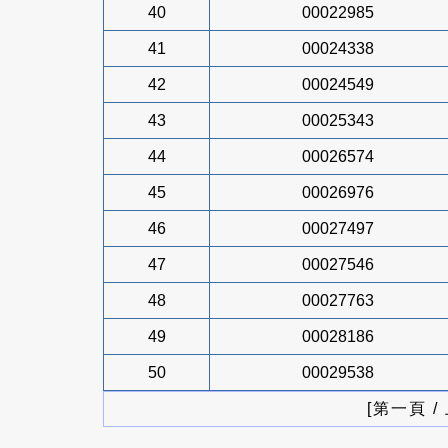
40
00022985
41
00024338
42
00024549
43
00025343
44
00026574
45
00026976
46
00027497
47
00027546
48
00027763
49
00028186
50
00029538
[第一頁 /