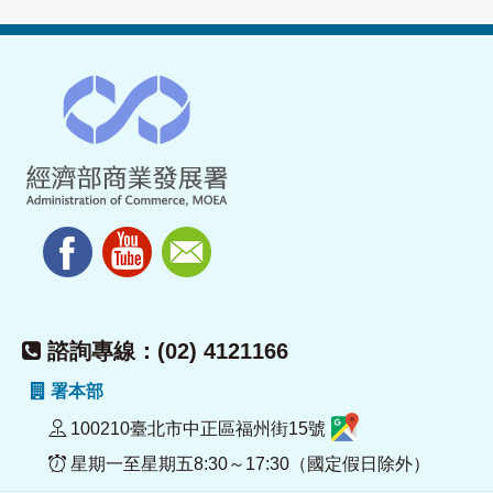
諮詢專線：(02) 4121166
署本部
100210臺北市中正區福州街15號
星期一至星期五8:30～17:30（國定假日除外）