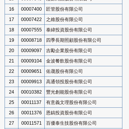
16
00007400
匠管股份有限公司
17
00007422
之維股份有限公司
18
00007555
泰緯投資股份有限公司
19
00008718
四季長期照顧股份有限公司
20
00009097
吉勵企業股份有限公司
21
00009104
金波餐飲股份有限公司
22
00009651
佑晟股份有限公司
23
00009913
高通領投股份有限公司
24
00010382
豐光創能股份有限公司
25
00011137
有意義文理股份有限公司
26
00011376
恩鎬投資股份有限公司
27
00011571
百優泰生技股份有限公司