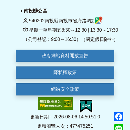
南投辦公區
540202南投縣南投市省府路4號
星期一至星期五8:30～12:30 | 13:30～17:30
（公司登記：9:00～16:30）（國定假日除外）
政府網站資料開放宣告
隱私權政策
網站安全政策
F
更新日期：2026-08-06 14:50:51.0
累積瀏覽人次：477475251
Li