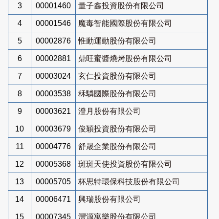
3
00001460
量子鑫投資股份有限公司
4
00001546
魔毒智能國際股份有限公司
5
00002876
惟動運動股份有限公司
6
00002881
鼎旺蜜醬燒烤股份有限公司
7
00003024
玄仁投資股份有限公司
8
00003538
秝驎國際股份有限公司
9
00003621
澄月股份有限公司
10
00003679
俊穎投資股份有限公司
11
00004776
舒晟企業股份有限公司
12
00005368
斑斑天使投資股份有限公司
13
00005705
杯思特環保科技股份有限公司
14
00006471
興瑞股份有限公司
15
00007345
灃源寓樂股份有限公司