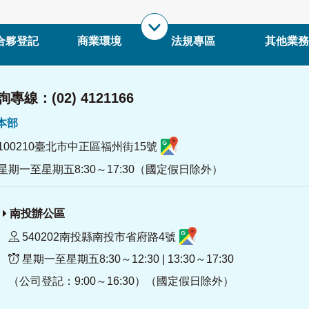
合夥登記
商業環境
法規專區
其他業務
專線：(02) 4121166
署本部
100210臺北市中正區福州街15號
星期一至星期五8:30～17:30（國定假日除外）
南投辦公區
540202南投縣南投市省府路4號
星期一至星期五8:30～12:30 | 13:30～17:30
（公司登記：9:00～16:30）（國定假日除外）