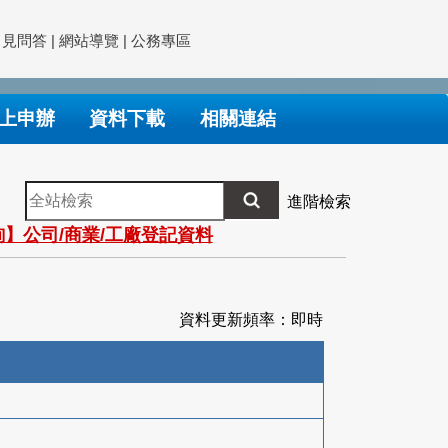
常見問答
|
網站導覽
|
公務專區
上申辦
資料下載
相關連結
全
進階檢索
站
】公司/商業/工廠登記資料
檢
索
資料更新頻率：即時