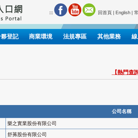
:::
回首頁
|
English
|
合夥登記
商業環境
法規專區
其他業務
線
【熱門查詢
公司名稱
樂之實業股份有限公司
舒茀股份有限公司