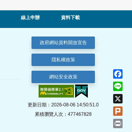
線上申辦
資料下載
政府網站資料開放宣告
隱私權政策
Fa
網站安全政策
Lin
X
更新日期：2026-08-06 14:50:51.0
Plu
累積瀏覽人次：477467828
Pri