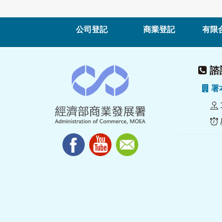
公司登記
商業登記
有限
諮詢