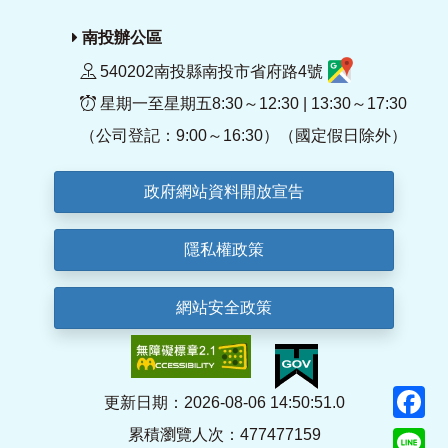
南投辦公區
540202南投縣南投市省府路4號
星期一至星期五8:30～12:30 | 13:30～17:30
（公司登記：9:00～16:30）（國定假日除外）
政府網站資料開放宣告
隱私權政策
網站安全政策
F
更新日期：2026-08-06 14:50:51.0
累積瀏覽人次：477477159
Li