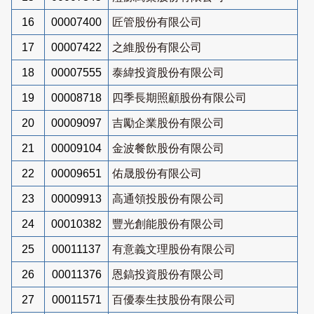
16
00007400
匠管股份有限公司
17
00007422
之維股份有限公司
18
00007555
泰緯投資股份有限公司
19
00008718
四季長期照顧股份有限公司
20
00009097
吉勵企業股份有限公司
21
00009104
金波餐飲股份有限公司
22
00009651
佑晟股份有限公司
23
00009913
高通領投股份有限公司
24
00010382
豐光創能股份有限公司
25
00011137
有意義文理股份有限公司
26
00011376
恩鎬投資股份有限公司
27
00011571
百優泰生技股份有限公司