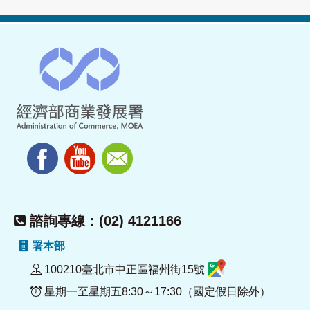
諮詢專線：(02) 4121166
署本部
100210臺北市中正區福州街15號
星期一至星期五8:30～17:30（國定假日除外）