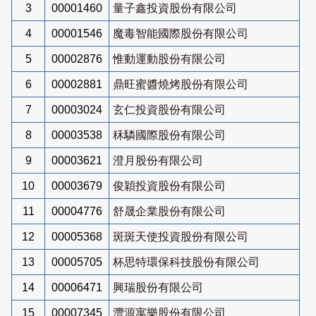
3
00001460
量子鑫投資股份有限公司
4
00001546
魔毒智能國際股份有限公司
5
00002876
惟動運動股份有限公司
6
00002881
鼎旺蜜醬燒烤股份有限公司
7
00003024
玄仁投資股份有限公司
8
00003538
秝驎國際股份有限公司
9
00003621
澄月股份有限公司
10
00003679
俊穎投資股份有限公司
11
00004776
舒晟企業股份有限公司
12
00005368
斑斑天使投資股份有限公司
13
00005705
杯思特環保科技股份有限公司
14
00006471
興瑞股份有限公司
15
00007345
灃源寓樂股份有限公司