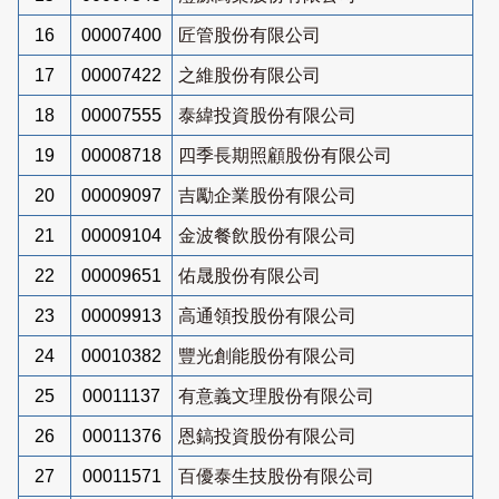
16
00007400
匠管股份有限公司
17
00007422
之維股份有限公司
18
00007555
泰緯投資股份有限公司
19
00008718
四季長期照顧股份有限公司
20
00009097
吉勵企業股份有限公司
21
00009104
金波餐飲股份有限公司
22
00009651
佑晟股份有限公司
23
00009913
高通領投股份有限公司
24
00010382
豐光創能股份有限公司
25
00011137
有意義文理股份有限公司
26
00011376
恩鎬投資股份有限公司
27
00011571
百優泰生技股份有限公司