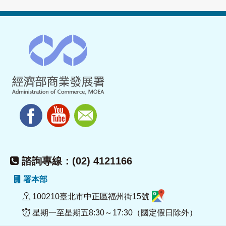
諮詢專線：(02) 4121166
署本部
100210臺北市中正區福州街15號
星期一至星期五8:30～17:30（國定假日除外）