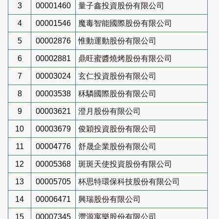
3
00001460
量子鑫投資股份有限公司
4
00001546
魔毒智能國際股份有限公司
5
00002876
惟動運動股份有限公司
6
00002881
鼎旺蜜醬燒烤股份有限公司
7
00003024
玄仁投資股份有限公司
8
00003538
秝驎國際股份有限公司
9
00003621
澄月股份有限公司
10
00003679
俊穎投資股份有限公司
11
00004776
舒晟企業股份有限公司
12
00005368
斑斑天使投資股份有限公司
13
00005705
杯思特環保科技股份有限公司
14
00006471
興瑞股份有限公司
15
00007345
灃源寓樂股份有限公司