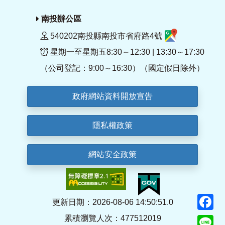
南投辦公區
540202南投縣南投市省府路4號
星期一至星期五8:30～12:30 | 13:30～17:30
（公司登記：9:00～16:30）（國定假日除外）
政府網站資料開放宣告
隱私權政策
網站安全政策
F
更新日期：2026-08-06 14:50:51.0
累積瀏覽人次：477512019
Li