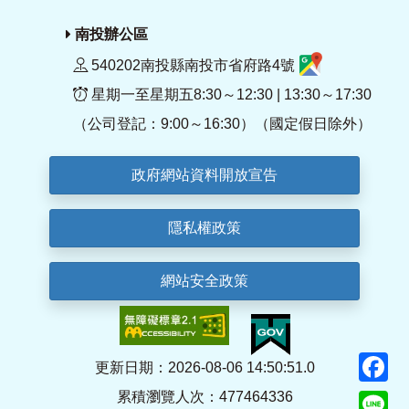
南投辦公區
540202南投縣南投市省府路4號
星期一至星期五8:30～12:30 | 13:30～17:30
（公司登記：9:00～16:30）（國定假日除外）
政府網站資料開放宣告
隱私權政策
網站安全政策
F
更新日期：2026-08-06 14:50:51.0
累積瀏覽人次：477464336
Li