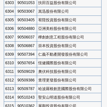
6303
90501053
扶田百益股份有限公司
6304
90503067
嵩迅股份有限公司
6305
90503405
宥陞投資股份有限公司
6306
90504880
亞洲美粉股份有限公司
6307
90506037
樺創創意工程股份有限公司
6308
90506867
崇本投資股份有限公司
6309
90507394
仁義不動產開發股份有限公司
6310
90507654
恆健國際股份有限公司
6311
90509029
奧伏科技股份有限公司
6312
90509386
查理更發股份有限公司
6313
90509787
哈波羅根創意國際股份有限公司
6314
90510243
聖安山明道股份有限公司
6315
90510362
展顏投資股份有限公司