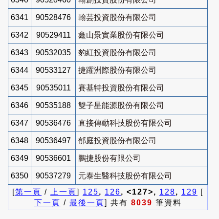
6341
90528476
翰芸投資股份有限公司
6342
90529411
鑫山景實業股份有限公司
6343
90532035
豹紅投資股份有限公司
6344
90533127
捷躍洲際股份有限公司
6345
90535011
賽基特投資股份有限公司
6346
90535188
雙子星能源股份有限公司
6347
90536476
直接傳動科技股份有限公司
6348
90536497
郁庭投資股份有限公司
6349
90536601
鵬捷股份有限公司
6350
90537279
元泰生醫科技股份有限公司
[
第一頁
/
上一頁
]
125
,
126
, <127>,
128
,
129
[
下一頁
/
最後一頁
] 共有
8039
筆資料