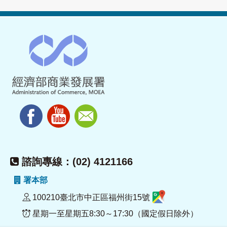
諮詢專線：(02) 4121166
署本部
100210臺北市中正區福州街15號
星期一至星期五8:30～17:30（國定假日除外）