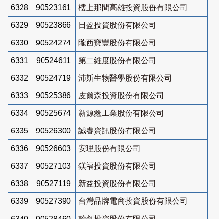
6328
90523161
樓上那間高雄投資股份有限公司
6329
90523866
日盈投資股份有限公司
6330
90524274
隴西寶豐股份有限公司
6331
90524611
第二維度股份有限公司
6332
90524719
沛斯生物醫學股份有限公司
6333
90525386
皮爾森投資股份有限公司
6334
90525674
新源鑫工業股份有限公司
6335
90526300
誠睿資訊股份有限公司
6336
90526603
安理股份有限公司
6337
90527103
鎂福投資股份有限公司
6338
90527119
新益投資股份有限公司
6339
90527390
台灣品牌電商投資股份有限公司
6340
90528460
翰創投資股份有限公司