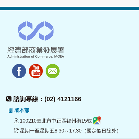
諮詢專線：(02) 4121166
署本部
100210臺北市中正區福州街15號
星期一至星期五8:30～17:30（國定假日除外）