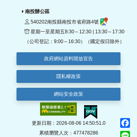
南投辦公區
540202南投縣南投市省府路4號
星期一至星期五8:30～12:30 | 13:30～17:30
（公司登記：9:00～16:30）（國定假日除外）
政府網站資料開放宣告
隱私權政策
網站安全政策
F
更新日期：2026-08-06 14:50:51.0
累積瀏覽人次：477478286
Li