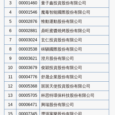
3
00001460
量子鑫投資股份有限公司
4
00001546
魔毒智能國際股份有限公司
5
00002876
惟動運動股份有限公司
6
00002881
鼎旺蜜醬燒烤股份有限公司
7
00003024
玄仁投資股份有限公司
8
00003538
秝驎國際股份有限公司
9
00003621
澄月股份有限公司
10
00003679
俊穎投資股份有限公司
11
00004776
舒晟企業股份有限公司
12
00005368
斑斑天使投資股份有限公司
13
00005705
杯思特環保科技股份有限公司
14
00006471
興瑞股份有限公司
15
00007345
灃源寓樂股份有限公司