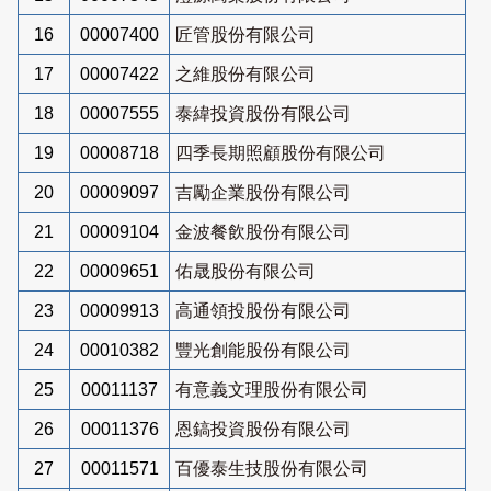
16
00007400
匠管股份有限公司
17
00007422
之維股份有限公司
18
00007555
泰緯投資股份有限公司
19
00008718
四季長期照顧股份有限公司
20
00009097
吉勵企業股份有限公司
21
00009104
金波餐飲股份有限公司
22
00009651
佑晟股份有限公司
23
00009913
高通領投股份有限公司
24
00010382
豐光創能股份有限公司
25
00011137
有意義文理股份有限公司
26
00011376
恩鎬投資股份有限公司
27
00011571
百優泰生技股份有限公司