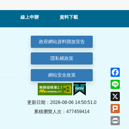
線上申辦
資料下載
政府網站資料開放宣告
隱私權政策
Fa
網站安全政策
Lin
X
更新日期：2026-08-06 14:50:51.0
Plu
累積瀏覽人次：477459414
Pri