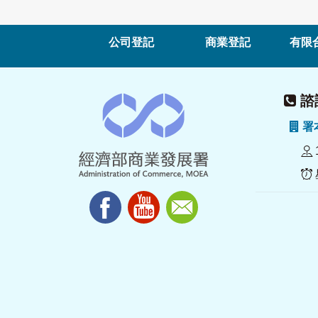
公司登記
商業登記
有限
諮詢