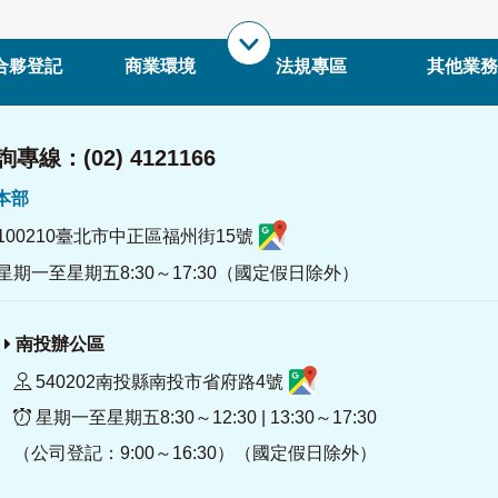
合夥登記
商業環境
法規專區
其他業務
專線：(02) 4121166
署本部
100210臺北市中正區福州街15號
星期一至星期五8:30～17:30（國定假日除外）
南投辦公區
540202南投縣南投市省府路4號
星期一至星期五8:30～12:30 | 13:30～17:30
（公司登記：9:00～16:30）（國定假日除外）