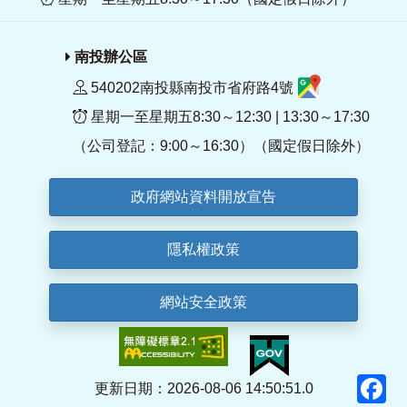
南投辦公區
540202南投縣南投市省府路4號
星期一至星期五8:30～12:30 | 13:30～17:30
（公司登記：9:00～16:30）（國定假日除外）
政府網站資料開放宣告
隱私權政策
網站安全政策
F
更新日期：2026-08-06 14:50:51.0