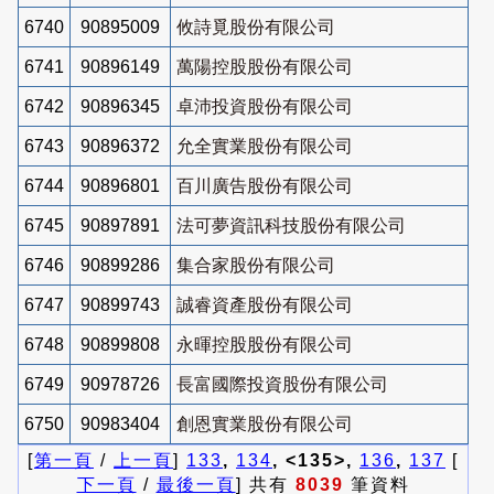
6740
90895009
攸詩覓股份有限公司
6741
90896149
萬陽控股股份有限公司
6742
90896345
卓沛投資股份有限公司
6743
90896372
允全實業股份有限公司
6744
90896801
百川廣告股份有限公司
6745
90897891
法可夢資訊科技股份有限公司
6746
90899286
集合家股份有限公司
6747
90899743
誠睿資產股份有限公司
6748
90899808
永暉控股股份有限公司
6749
90978726
長富國際投資股份有限公司
6750
90983404
創恩實業股份有限公司
[
第一頁
/
上一頁
]
133
,
134
, <135>,
136
,
137
[
下一頁
/
最後一頁
] 共有
8039
筆資料