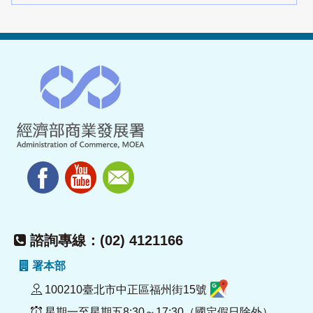
諮詢專線：(02) 4121166
署本部
100210臺北市中正區福州街15號
星期一至星期五8:30～17:30（國定假日除外）