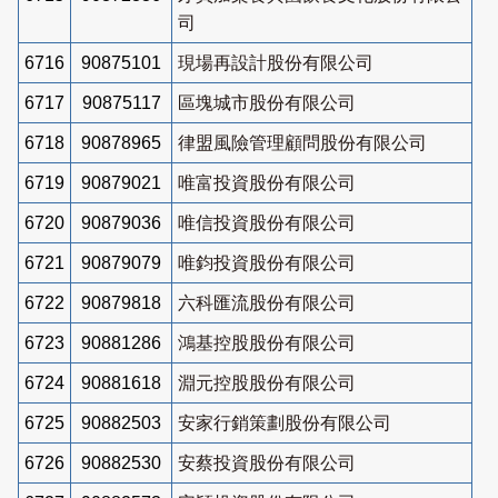
司
6716
90875101
現場再設計股份有限公司
6717
90875117
區塊城市股份有限公司
6718
90878965
律盟風險管理顧問股份有限公司
6719
90879021
唯富投資股份有限公司
6720
90879036
唯信投資股份有限公司
6721
90879079
唯鈞投資股份有限公司
6722
90879818
六科匯流股份有限公司
6723
90881286
鴻基控股股份有限公司
6724
90881618
淵元控股股份有限公司
6725
90882503
安家行銷策劃股份有限公司
6726
90882530
安蔡投資股份有限公司