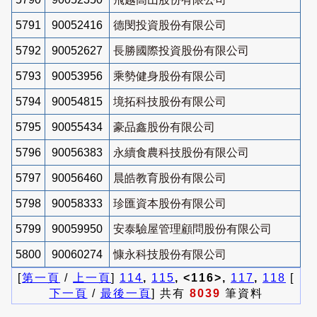
5791
90052416
德閔投資股份有限公司
5792
90052627
長勝國際投資股份有限公司
5793
90053956
乘勢健身股份有限公司
5794
90054815
境拓科技股份有限公司
5795
90055434
豪品鑫股份有限公司
5796
90056383
永續食農科技股份有限公司
5797
90056460
晨皓教育股份有限公司
5798
90058333
珍匯資本股份有限公司
5799
90059950
安泰驗屋管理顧問股份有限公司
5800
90060274
慷永科技股份有限公司
[
第一頁
/
上一頁
]
114
,
115
, <116>,
117
,
118
[
下一頁
/
最後一頁
] 共有
8039
筆資料