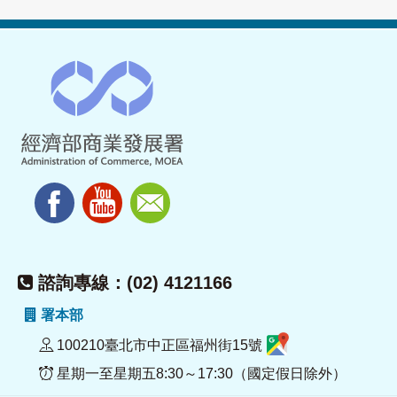
諮詢專線：(02) 4121166
署本部
100210臺北市中正區福州街15號
星期一至星期五8:30～17:30（國定假日除外）