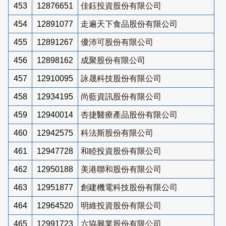
453
12876651
佳鈺投資股份有限公司
454
12891077
走遍天下食品股份有限公司
455
12891267
優沛可股份有限公司
456
12898162
成聚股份有限公司
457
12910095
詠晟科技股份有限公司
458
12934195
尚藍資訊股份有限公司
459
12940014
杏捷醫療產品股份有限公司
460
12942575
科法斯股份有限公司
461
12947728
和睦投資股份有限公司
462
12950188
美港聯和股份有限公司
463
12951877
創建機電科技股份有限公司
464
12964520
明維投資股份有限公司
465
12991723
六協興業股份有限公司