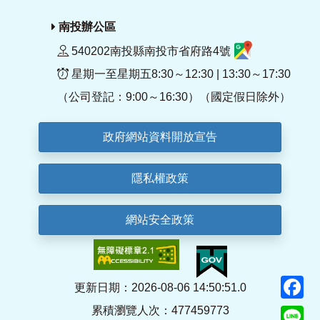
南投辦公區
540202南投縣南投市省府路4號
星期一至星期五8:30～12:30 | 13:30～17:30
（公司登記：9:00～16:30）（國定假日除外）
政府網站資料開放宣告
隱私權政策
網站安全政策
F
更新日期：2026-08-06 14:50:51.0
累積瀏覽人次：477459773
Li