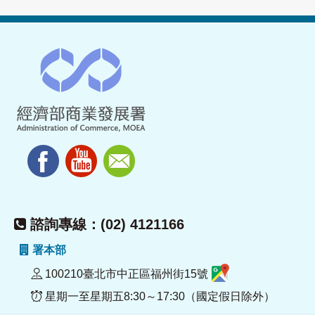
諮詢專線：(02) 4121166
署本部
100210臺北市中正區福州街15號
星期一至星期五8:30～17:30（國定假日除外）