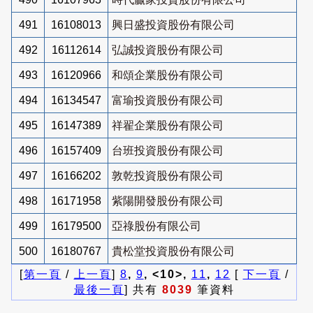
491
16108013
興日盛投資股份有限公司
492
16112614
弘誠投資股份有限公司
493
16120966
和頌企業股份有限公司
494
16134547
富瑜投資股份有限公司
495
16147389
祥翟企業股份有限公司
496
16157409
台班投資股份有限公司
497
16166202
敦乾投資股份有限公司
498
16171958
紫陽開發股份有限公司
499
16179500
亞祿股份有限公司
500
16180767
貴松堂投資股份有限公司
[
第一頁
/
上一頁
]
8
,
9
, <10>,
11
,
12
[
下一頁
/
最後一頁
] 共有
8039
筆資料