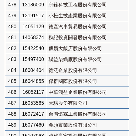
478
13186009
宗銓科技工程股份有限公司
479
13191517
小松生技產業股份有限公司
480
14051129
德產汽車貿易股份有限公司
481
14068374
秋記投資開發股份有限公司
482
15422540
麒麟大飯店股份有限公司
483
15497400
聯益染織廠股份有限公司
484
16004404
德泛企業股份有限公司
485
16044855
傑群國際股份有限公司
486
16052117
中華鴻益企業股份有限公司
487
16053565
天驤股份有限公司
488
16072417
台灣懷霖工業股份有限公司
489
16077460
金頭實業股份有限公司
490
16107963
時代贏家投資股份有限公司