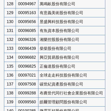
128
00094967
萬鳴畝股份有限公司
129
00095163
有意義美術股份有限公司
130
00095656
昱盛興科技股份有限公司
131
00096085
有魚資本股份有限公司
132
00096326
湘樂控股股份有限公司
133
00096439
柴柴股份有限公司
134
00096682
興亞貿易股份有限公司
135
00096825
正倫達股份有限公司
136
00097021
全球走走科技股份有限公司
137
00097508
碳世紀資產股份有限公司
138
00099288
布農世代同行社會企業股份有限公司
139
00099560
皓爾管理顧問股份有限公司
140
00100285
微雲互好股份有限公司