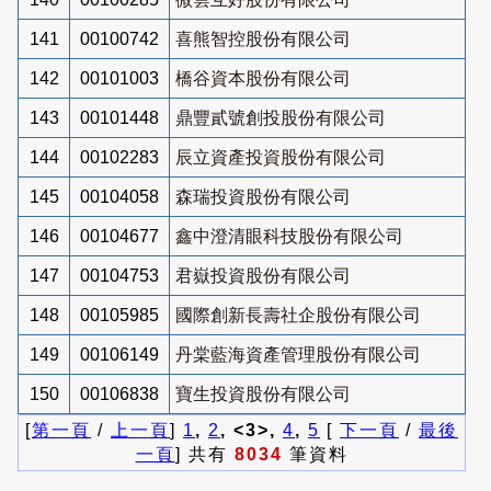
141
00100742
喜熊智控股份有限公司
142
00101003
橋谷資本股份有限公司
143
00101448
鼎豐貳號創投股份有限公司
144
00102283
辰立資產投資股份有限公司
145
00104058
森瑞投資股份有限公司
146
00104677
鑫中澄清眼科技股份有限公司
147
00104753
君嶽投資股份有限公司
148
00105985
國際創新長壽社企股份有限公司
149
00106149
丹棠藍海資產管理股份有限公司
150
00106838
寶生投資股份有限公司
[
第一頁
/
上一頁
]
1
,
2
, <3>,
4
,
5
[
下一頁
/
最後
一頁
] 共有
8034
筆資料