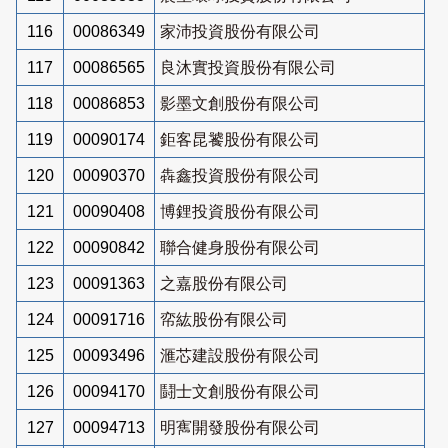
116
00086349
家沛投資股份有限公司
117
00086565
良沐實投資股份有限公司
118
00086853
影墨文創股份有限公司
119
00090174
鉅客昆饕股份有限公司
120
00090370
犇鑫投資股份有限公司
121
00090408
博鋰投資股份有限公司
122
00090842
聯合健身股份有限公司
123
00091363
之嘉股份有限公司
124
00091716
帟紘股份有限公司
125
00093496
滙芯建設股份有限公司
126
00094170
鬪士文創股份有限公司
127
00094713
明寯開發股份有限公司