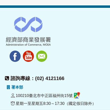
諮詢專線：(02) 4121166
署本部
100210臺北市中正區福州街15號
星期一至星期五8:30～17:30（國定假日除外）