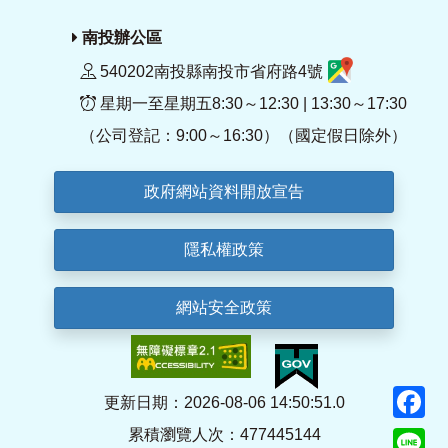
南投辦公區
540202南投縣南投市省府路4號
星期一至星期五8:30～12:30 | 13:30～17:30
（公司登記：9:00～16:30）（國定假日除外）
政府網站資料開放宣告
隱私權政策
網站安全政策
F
更新日期：2026-08-06 14:50:51.0
累積瀏覽人次：477445144
Li