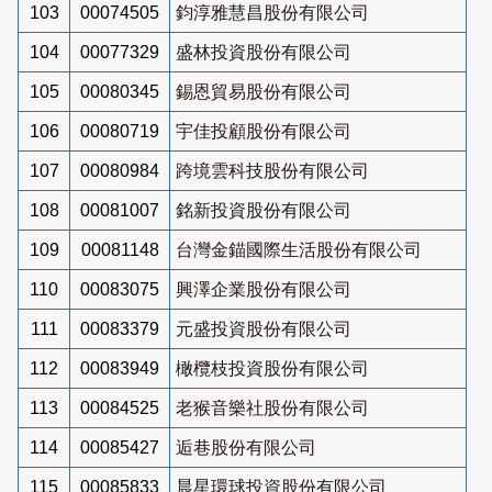
103
00074505
鈞淳雅慧昌股份有限公司
104
00077329
盛林投資股份有限公司
105
00080345
錫恩貿易股份有限公司
106
00080719
宇佳投顧股份有限公司
107
00080984
跨境雲科技股份有限公司
108
00081007
銘新投資股份有限公司
109
00081148
台灣金錨國際生活股份有限公司
110
00083075
興澤企業股份有限公司
111
00083379
元盛投資股份有限公司
112
00083949
橄欖枝投資股份有限公司
113
00084525
老猴音樂社股份有限公司
114
00085427
逅巷股份有限公司
115
00085833
晨星環球投資股份有限公司