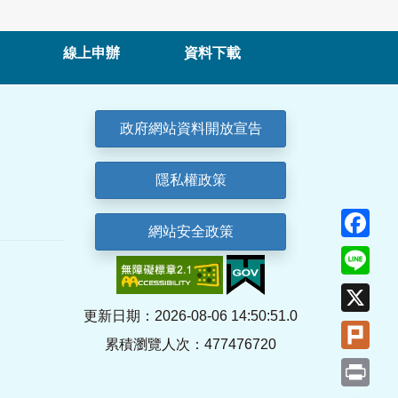
線上申辦
資料下載
政府網站資料開放宣告
隱私權政策
Fa
網站安全政策
Lin
X
更新日期：2026-08-06 14:50:51.0
Plu
累積瀏覽人次：477476720
Pri