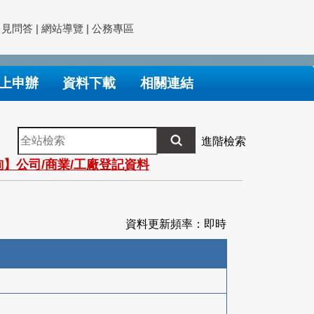
常見問答
|
網站導覽
|
公務專區
上申辦
資料下載
相關連結
全
進階檢索
站
】公司/商業/工廠登記資料
檢
索
資料更新頻率：即時