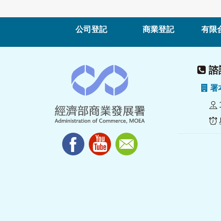
公司登記
商業登記
有限
諮詢