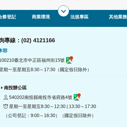
合夥登記
商業環境
法規專區
其他業務
專線：(02) 4121166
署本部
100210臺北市中正區福州街15號
星期一至星期五8:30～17:30（國定假日除外）
南投辦公區
540202南投縣南投市省府路4號
星期一至星期五8:30～12:30 | 13:30～17:30
（公司登記：9:00～16:30）（國定假日除外）