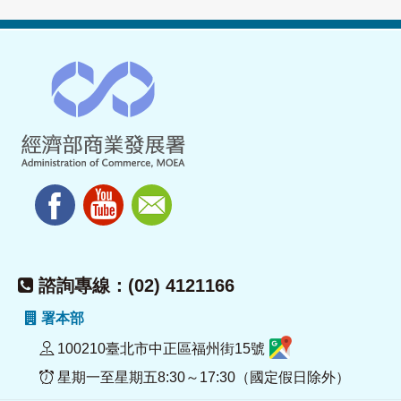
諮詢專線：(02) 4121166
署本部
100210臺北市中正區福州街15號
星期一至星期五8:30～17:30（國定假日除外）