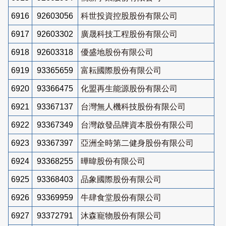
6916
92603056
科世投資控股股份有限公司
6917
92603302
廣晟科技工程股份有限公司
6918
92603318
優盛地股份有限公司
6919
93365659
富耘國際股份有限公司
6920
93366475
化盟再生能源股份有限公司
6921
93367137
台灣無人機科技股份有限公司
6922
93367349
台灣啟發品牌資本股份有限公司
6923
93367397
亞洲全時第二健身股份有限公司
6924
93368255
曄暐股份有限公司
6925
93368403
品象國際股份有限公司
6926
93369959
牛肆食堂股份有限公司
6927
93372791
沐森寵物股份有限公司