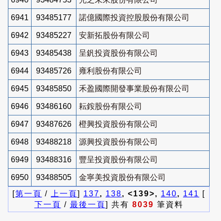
6941
93485177
諾億國際投資控股股份有限公司
6942
93485227
安新拓股份有限公司
6943
93485438
呈釩投資股份有限公司
6944
93485726
雍利股份有限公司
6945
93485850
禾盈國際開發事業股份有限公司
6946
93486160
耘銨股份有限公司
6947
93487626
橙興投資股份有限公司
6948
93488218
源興投資股份有限公司
6949
93488316
豐呈投資股份有限公司
6950
93488505
金寧美投資股份有限公司
[
第一頁
/
上一頁
]
137
,
138
, <139>,
140
,
141
[
下一頁
/
最後一頁
] 共有
8039
筆資料