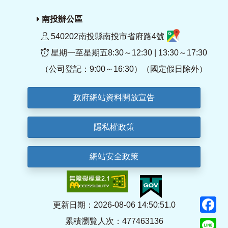
南投辦公區
540202南投縣南投市省府路4號
星期一至星期五8:30～12:30 | 13:30～17:30
（公司登記：9:00～16:30）（國定假日除外）
政府網站資料開放宣告
隱私權政策
網站安全政策
F
更新日期：2026-08-06 14:50:51.0
累積瀏覽人次：477463136
Li