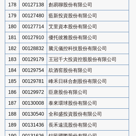
178
00127138
創易聊股份有限公司
179
00127480
藍新投資股份有限公司
180
00127714
艾里資本股份有限公司
181
00127910
優托彼雅股份有限公司
182
00128832
騰元儀控科技股份有限公司
183
00129179
王冠千大投資控股股份有限公司
184
00129754
镹酒窖股份有限公司
185
00129781
峰禾日秝合創股份有限公司
186
00129972
臣唐股份有限公司
187
00130008
泰來環球股份有限公司
188
00130540
全和盛投資股份有限公司
189
00131436
長禾遠流股份有限公司
190
00131626
鋕民國際股份有限公司