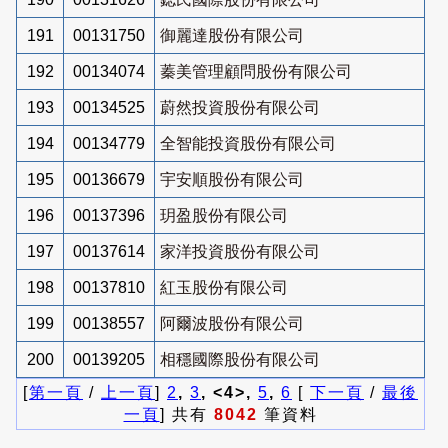
191
00131750
御麗達股份有限公司
192
00134074
蓁美管理顧問股份有限公司
193
00134525
蔚然投資股份有限公司
194
00134779
全智能投資股份有限公司
195
00136679
宇安順股份有限公司
196
00137396
玥盈股份有限公司
197
00137614
家洋投資股份有限公司
198
00137810
紅玉股份有限公司
199
00138557
阿爾波股份有限公司
200
00139205
相穩國際股份有限公司
[
第一頁
/
上一頁
]
2
,
3
, <4>,
5
,
6
[
下一頁
/
最後
一頁
] 共有
8042
筆資料