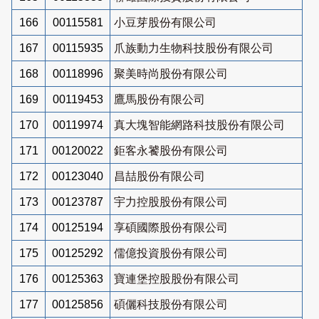
166
00115581
小豆芽股份有限公司
167
00115935
爪族動力生物科技股份有限公司
168
00118996
聚美時尚股份有限公司
169
00119453
鷹馬股份有限公司
170
00119974
真大塊智能網路科技股份有限公司
171
00120022
鉅客永饕股份有限公司
172
00123040
昌喆股份有限公司
173
00123787
宇力控股股份有限公司
174
00125194
享碩國際股份有限公司
175
00125292
儒億投資股份有限公司
176
00125363
寶連堡控股股份有限公司
177
00125856
碩儷科技股份有限公司