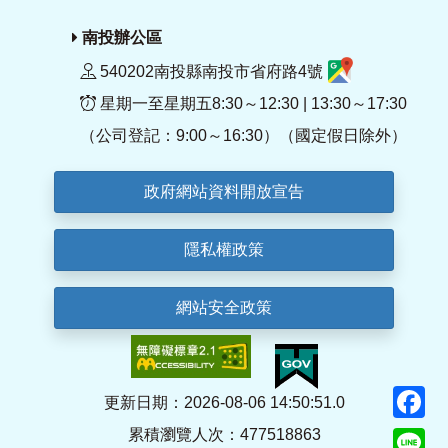
南投辦公區
540202南投縣南投市省府路4號
星期一至星期五8:30～12:30 | 13:30～17:30
（公司登記：9:00～16:30）（國定假日除外）
政府網站資料開放宣告
隱私權政策
網站安全政策
F
更新日期：2026-08-06 14:50:51.0
累積瀏覽人次：477518863
Li