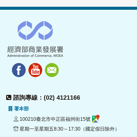
諮詢專線：(02) 4121166
署本部
100210臺北市中正區福州街15號
星期一至星期五8:30～17:30（國定假日除外）