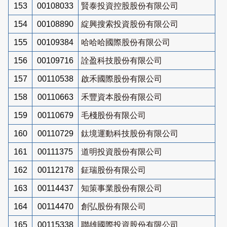
153
00108033
賢泰投資控股股份有限公司
154
00108890
綻興搜索投資股份有限公司
155
00109384
哈哈哈國際股份有限公司
156
00109716
詮盈科技股份有限公司
157
00110538
啟禾國際股份有限公司
158
00110663
禾豐資本股份有限公司
159
00110679
毛棧股份有限公司
160
00110729
鈦境運動科技股份有限公司
161
00111375
道明投資股份有限公司
162
00112178
鉦瑞股份有限公司
163
00114437
知策事業股份有限公司
164
00114470
創弘股份有限公司
165
00115338
聯雄國際投資股份有限公司