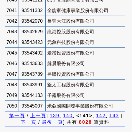
7041
93541332
全能家健康事業股份有限公司
7042
93542070
長豐大江股份有限公司
7043
93542629
龍港控股股份有限公司
7044
93543423
元象科技股份有限公司
7045
93543492
愛讚投資股份有限公司
7046
93543633
懿晨股份有限公司
7047
93543789
昱騰投資股份有限公司
7048
93543991
釜太工程股份有限公司
7049
93544133
子露股份有限公司
7050
93545007
米亞國際開發事業股份有限公司
[
第一頁
/
上一頁
]
139
,
140
, <141>,
142
,
143
[
下一頁
/
最後一頁
] 共有
8028
筆資料