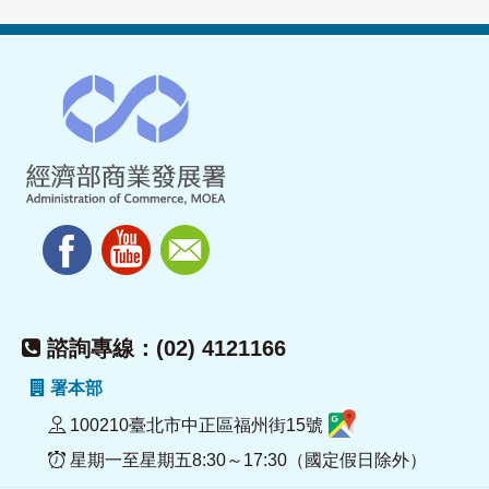
諮詢專線：(02) 4121166
署本部
100210臺北市中正區福州街15號
星期一至星期五8:30～17:30（國定假日除外）