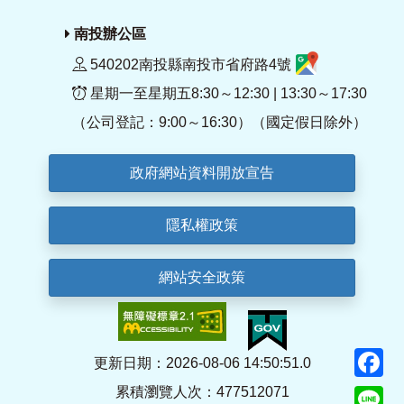
南投辦公區
540202南投縣南投市省府路4號
星期一至星期五8:30～12:30 | 13:30～17:30
（公司登記：9:00～16:30）（國定假日除外）
政府網站資料開放宣告
隱私權政策
網站安全政策
F
更新日期：2026-08-06 14:50:51.0
累積瀏覽人次：477512071
Li