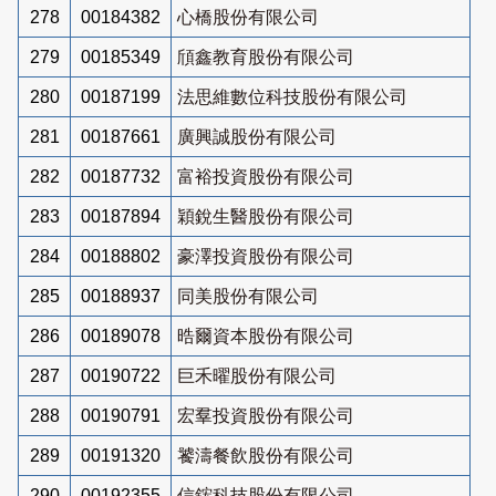
278
00184382
心橋股份有限公司
279
00185349
頎鑫教育股份有限公司
280
00187199
法思維數位科技股份有限公司
281
00187661
廣興誠股份有限公司
282
00187732
富裕投資股份有限公司
283
00187894
穎銳生醫股份有限公司
284
00188802
豪澤投資股份有限公司
285
00188937
同美股份有限公司
286
00189078
晧爾資本股份有限公司
287
00190722
巨禾曜股份有限公司
288
00190791
宏羣投資股份有限公司
289
00191320
饕濤餐飲股份有限公司
290
00192355
信鋐科技股份有限公司