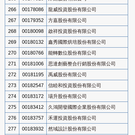
266
00178086
龍威投資股份有限公司
267
00179352
方嘉股份有限公司
268
00180098
啟祥投資股份有限公司
269
00180132
鑫秀國際烘培股份有限公司
270
00180766
能轉數位股份有限公司
271
00181006
思達創藝整合行銷股份有限公司
272
00181195
禹威股份有限公司
273
00182547
信睦和投資股份有限公司
274
00183172
瑒升股份有限公司
275
00183412
久鴻開發國際企業股份有限公司
276
00183757
禾運投資股份有限公司
277
00183932
然域設計股份有限公司