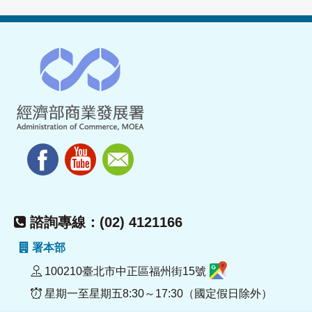
諮詢專線：(02) 4121166
署本部
100210臺北市中正區福州街15號
星期一至星期五8:30～17:30（國定假日除外）