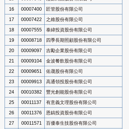
16
00007400
匠管股份有限公司
17
00007422
之維股份有限公司
18
00007555
泰緯投資股份有限公司
19
00008718
四季長期照顧股份有限公司
20
00009097
吉勵企業股份有限公司
21
00009104
金波餐飲股份有限公司
22
00009651
佑晟股份有限公司
23
00009913
高通領投股份有限公司
24
00010382
豐光創能股份有限公司
25
00011137
有意義文理股份有限公司
26
00011376
恩鎬投資股份有限公司
27
00011571
百優泰生技股份有限公司