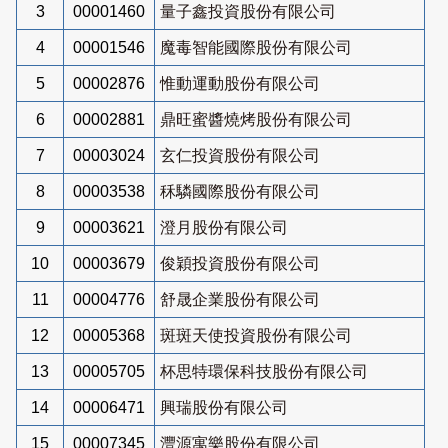
3
00001460
量子鑫投資股份有限公司
4
00001546
魔毒智能國際股份有限公司
5
00002876
惟動運動股份有限公司
6
00002881
鼎旺蜜醬燒烤股份有限公司
7
00003024
玄仁投資股份有限公司
8
00003538
秝驎國際股份有限公司
9
00003621
澄月股份有限公司
10
00003679
俊穎投資股份有限公司
11
00004776
舒晟企業股份有限公司
12
00005368
斑斑天使投資股份有限公司
13
00005705
杯思特環保科技股份有限公司
14
00006471
興瑞股份有限公司
15
00007345
灃源寓樂股份有限公司