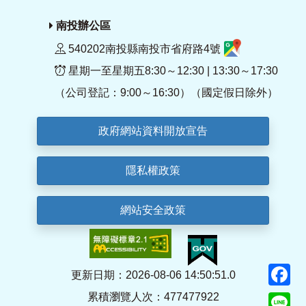
南投辦公區
540202南投縣南投市省府路4號
星期一至星期五8:30～12:30 | 13:30～17:30
（公司登記：9:00～16:30）（國定假日除外）
政府網站資料開放宣告
隱私權政策
網站安全政策
F
更新日期：2026-08-06 14:50:51.0
累積瀏覽人次：477477922
Li