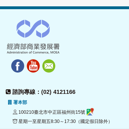
諮詢專線：(02) 4121166
署本部
100210臺北市中正區福州街15號
星期一至星期五8:30～17:30（國定假日除外）