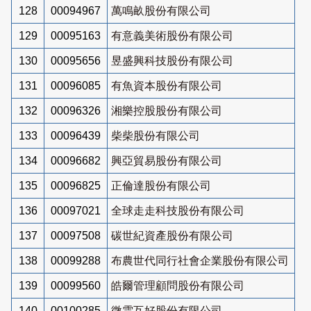
128
00094967
萬鳴畝股份有限公司
129
00095163
有意義美術股份有限公司
130
00095656
昱盛興科技股份有限公司
131
00096085
有魚資本股份有限公司
132
00096326
湘樂控股股份有限公司
133
00096439
柴柴股份有限公司
134
00096682
興亞貿易股份有限公司
135
00096825
正倫達股份有限公司
136
00097021
全球走走科技股份有限公司
137
00097508
碳世紀資產股份有限公司
138
00099288
布農世代同行社會企業股份有限公司
139
00099560
皓爾管理顧問股份有限公司
140
00100285
微雲互好股份有限公司