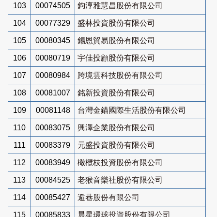
103
00074505
鈞淳雅慧昌股份有限公司
104
00077329
盛林投資股份有限公司
105
00080345
錫恩貿易股份有限公司
106
00080719
宇佳投顧股份有限公司
107
00080984
跨境雲科技股份有限公司
108
00081007
銘新投資股份有限公司
109
00081148
台灣金錨國際生活股份有限公司
110
00083075
興澤企業股份有限公司
111
00083379
元盛投資股份有限公司
112
00083949
橄欖枝投資股份有限公司
113
00084525
老猴音樂社股份有限公司
114
00085427
逅巷股份有限公司
115
00085833
晨星環球投資股份有限公司