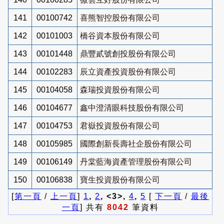
141
00100742
喜熊智控股份有限公司
142
00101003
橋谷資本股份有限公司
143
00101448
鼎豐貳號創投股份有限公司
144
00102283
辰立資產投資股份有限公司
145
00104058
森瑞投資股份有限公司
146
00104677
鑫中澄清眼科技股份有限公司
147
00104753
君嶽投資股份有限公司
148
00105985
國際創新長壽社企股份有限公司
149
00106149
丹棠藍海資產管理股份有限公司
150
00106838
寶生投資股份有限公司
[
第一頁
/
上一頁
]
1
,
2
, <3>,
4
,
5
[
下一頁
/
最後
一頁
] 共有
8042
筆資料