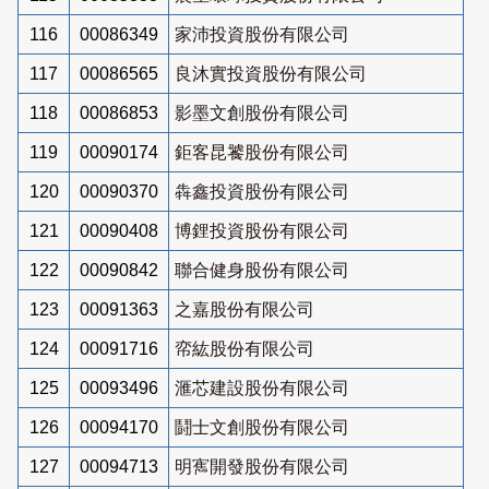
116
00086349
家沛投資股份有限公司
117
00086565
良沐實投資股份有限公司
118
00086853
影墨文創股份有限公司
119
00090174
鉅客昆饕股份有限公司
120
00090370
犇鑫投資股份有限公司
121
00090408
博鋰投資股份有限公司
122
00090842
聯合健身股份有限公司
123
00091363
之嘉股份有限公司
124
00091716
帟紘股份有限公司
125
00093496
滙芯建設股份有限公司
126
00094170
鬪士文創股份有限公司
127
00094713
明寯開發股份有限公司