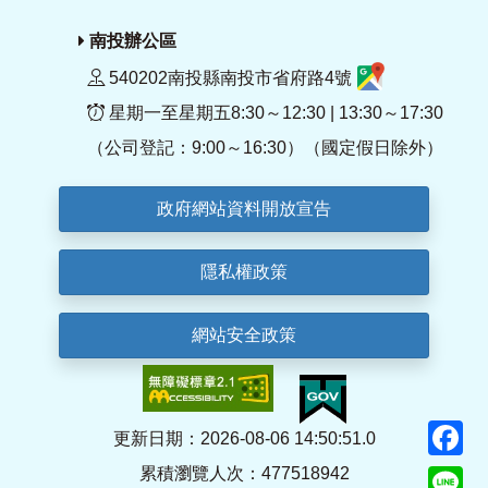
南投辦公區
540202南投縣南投市省府路4號
星期一至星期五8:30～12:30 | 13:30～17:30
（公司登記：9:00～16:30）（國定假日除外）
政府網站資料開放宣告
隱私權政策
網站安全政策
F
更新日期：2026-08-06 14:50:51.0
累積瀏覽人次：477518942
Li