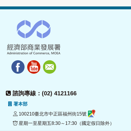
諮詢專線：(02) 4121166
署本部
100210臺北市中正區福州街15號
星期一至星期五8:30～17:30（國定假日除外）