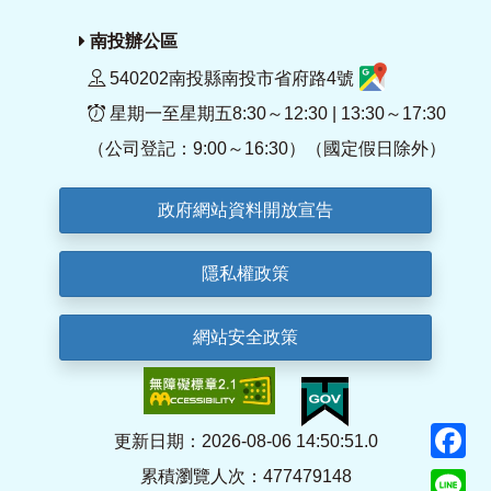
南投辦公區
540202南投縣南投市省府路4號
星期一至星期五8:30～12:30 | 13:30～17:30
（公司登記：9:00～16:30）（國定假日除外）
政府網站資料開放宣告
隱私權政策
網站安全政策
F
更新日期：2026-08-06 14:50:51.0
累積瀏覽人次：477479148
Li