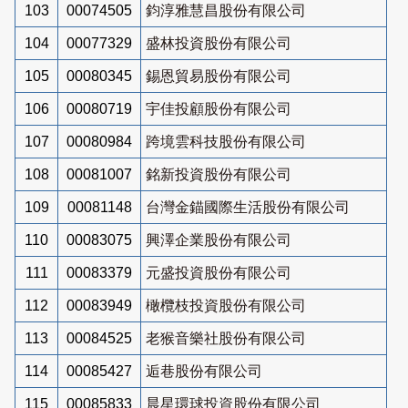
103
00074505
鈞淳雅慧昌股份有限公司
104
00077329
盛林投資股份有限公司
105
00080345
錫恩貿易股份有限公司
106
00080719
宇佳投顧股份有限公司
107
00080984
跨境雲科技股份有限公司
108
00081007
銘新投資股份有限公司
109
00081148
台灣金錨國際生活股份有限公司
110
00083075
興澤企業股份有限公司
111
00083379
元盛投資股份有限公司
112
00083949
橄欖枝投資股份有限公司
113
00084525
老猴音樂社股份有限公司
114
00085427
逅巷股份有限公司
115
00085833
晨星環球投資股份有限公司