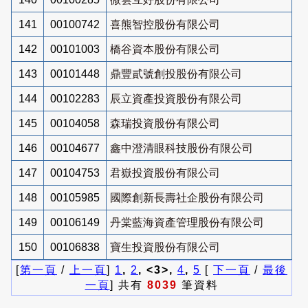
141
00100742
喜熊智控股份有限公司
142
00101003
橋谷資本股份有限公司
143
00101448
鼎豐貳號創投股份有限公司
144
00102283
辰立資產投資股份有限公司
145
00104058
森瑞投資股份有限公司
146
00104677
鑫中澄清眼科技股份有限公司
147
00104753
君嶽投資股份有限公司
148
00105985
國際創新長壽社企股份有限公司
149
00106149
丹棠藍海資產管理股份有限公司
150
00106838
寶生投資股份有限公司
[
第一頁
/
上一頁
]
1
,
2
, <3>,
4
,
5
[
下一頁
/
最後
一頁
] 共有
8039
筆資料