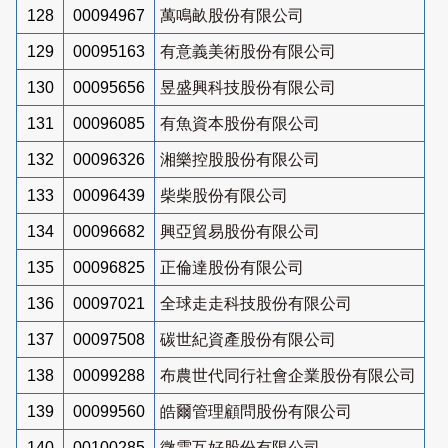
128
00094967
萬鳴畝股份有限公司
129
00095163
有意義美術股份有限公司
130
00095656
昱盛興科技股份有限公司
131
00096085
有魚資本股份有限公司
132
00096326
湘樂控股股份有限公司
133
00096439
柴柴股份有限公司
134
00096682
興亞貿易股份有限公司
135
00096825
正倫達股份有限公司
136
00097021
全球走走科技股份有限公司
137
00097508
碳世紀資產股份有限公司
138
00099288
布農世代同行社會企業股份有限公司
139
00099560
皓爾管理顧問股份有限公司
140
00100285
微雲互好股份有限公司