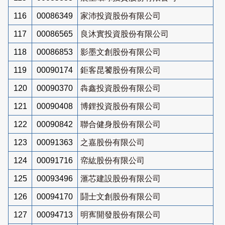
116
00086349
家沛投資股份有限公司
117
00086565
良沐實投資股份有限公司
118
00086853
影墨文創股份有限公司
119
00090174
鉅客昆饕股份有限公司
120
00090370
犇鑫投資股份有限公司
121
00090408
博鋰投資股份有限公司
122
00090842
聯合健身股份有限公司
123
00091363
之嘉股份有限公司
124
00091716
帟紘股份有限公司
125
00093496
滙芯建設股份有限公司
126
00094170
鬪士文創股份有限公司
127
00094713
明寯開發股份有限公司