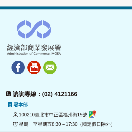
諮詢專線：(02) 4121166
署本部
100210臺北市中正區福州街15號
星期一至星期五8:30～17:30（國定假日除外）