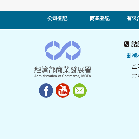
公司登記
商業登記
有限
諮詢