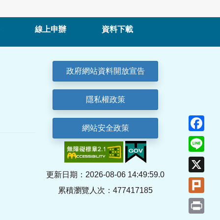
線上申辦
資料下載
政府網站資料開放宣告
隱私權政策
Fa
網站安全政策
Lin
X
更新日期：2026-08-06 14:49:59.0
Plu
累積瀏覽人次：477417185
Pri