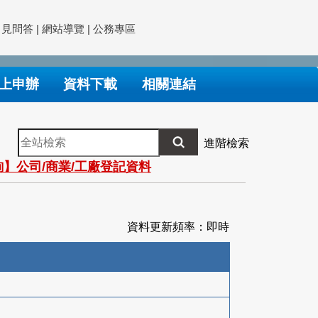
常見問答
|
網站導覽
|
公務專區
上申辦
資料下載
相關連結
全
進階檢索
站
】公司/商業/工廠登記資料
檢
索
資料更新頻率：即時