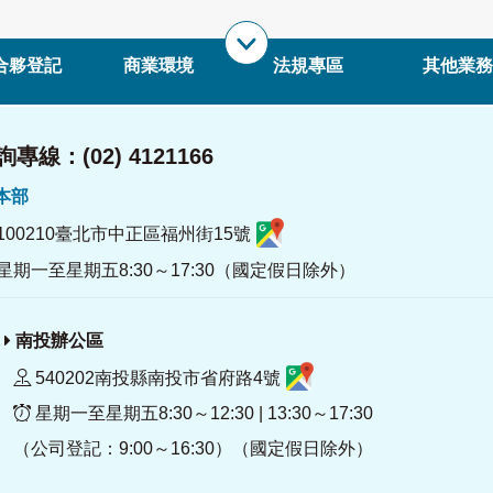
合夥登記
商業環境
法規專區
其他業務
專線：(02) 4121166
署本部
100210臺北市中正區福州街15號
星期一至星期五8:30～17:30（國定假日除外）
南投辦公區
540202南投縣南投市省府路4號
星期一至星期五8:30～12:30 | 13:30～17:30
（公司登記：9:00～16:30）（國定假日除外）