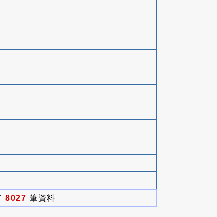
有
8027
筆資料