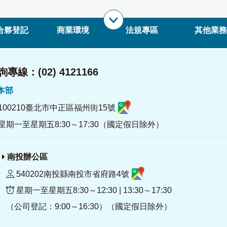
合夥登記
商業環境
法規專區
其他業務
專線：(02) 4121166
署本部
100210臺北市中正區福州街15號
星期一至星期五8:30～17:30（國定假日除外）
南投辦公區
540202南投縣南投市省府路4號
星期一至星期五8:30～12:30 | 13:30～17:30
（公司登記：9:00～16:30）（國定假日除外）