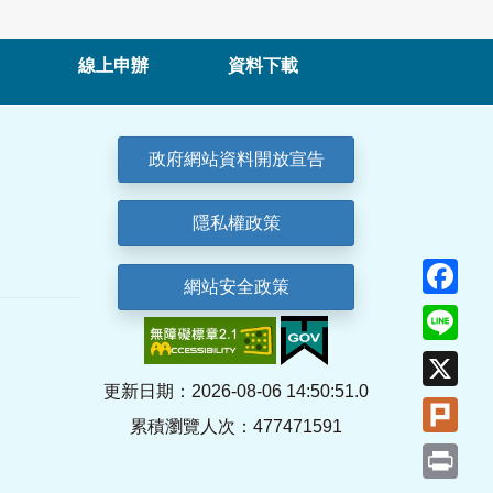
線上申辦
資料下載
政府網站資料開放宣告
隱私權政策
Fa
網站安全政策
Lin
X
更新日期：2026-08-06 14:50:51.0
Plu
累積瀏覽人次：477471591
Pri