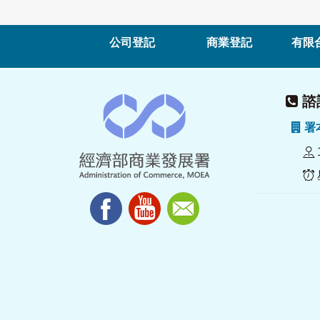
公司登記
商業登記
有限
諮詢