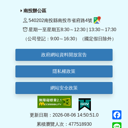
南投辦公區
540202南投縣南投市省府路4號
星期一至星期五8:30～12:30 | 13:30～17:30
（公司登記：9:00～16:30）（國定假日除外）
政府網站資料開放宣告
隱私權政策
網站安全政策
F
更新日期：2026-08-06 14:50:51.0
累積瀏覽人次：477518930
Li