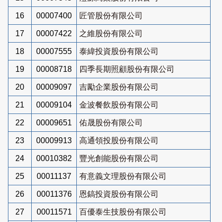
16
00007400
匠管股份有限公司
17
00007422
之維股份有限公司
18
00007555
泰緯投資股份有限公司
19
00008718
四季長期照顧股份有限公司
20
00009097
吉勵企業股份有限公司
21
00009104
金波餐飲股份有限公司
22
00009651
佑晟股份有限公司
23
00009913
高通領投股份有限公司
24
00010382
豐光創能股份有限公司
25
00011137
有意義文理股份有限公司
26
00011376
恩鎬投資股份有限公司
27
00011571
百優泰生技股份有限公司