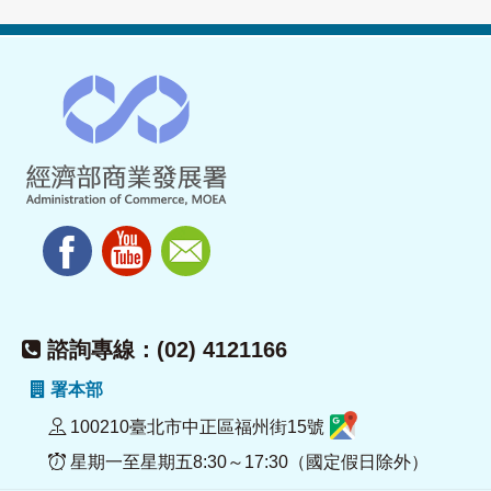
諮詢專線：(02) 4121166
署本部
100210臺北市中正區福州街15號
星期一至星期五8:30～17:30（國定假日除外）