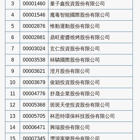
3
00001460
量子鑫投資股份有限公司
4
00001546
魔毒智能國際股份有限公司
5
00002876
惟動運動股份有限公司
6
00002881
鼎旺蜜醬燒烤股份有限公司
7
00003024
玄仁投資股份有限公司
8
00003538
秝驎國際股份有限公司
9
00003621
澄月股份有限公司
10
00003679
俊穎投資股份有限公司
11
00004776
舒晟企業股份有限公司
12
00005368
斑斑天使投資股份有限公司
13
00005705
杯思特環保科技股份有限公司
14
00006471
興瑞股份有限公司
15
00007345
灃源寓樂股份有限公司