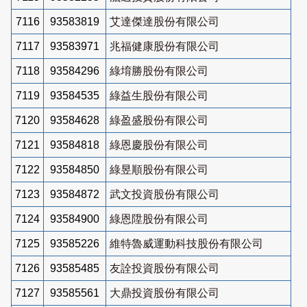
7116
93583819
艾達傑達股份有限公司
7117
93583971
兆福健康股份有限公司
7118
93584296
綠堉勝股份有限公司
7119
93584535
綠益生股份有限公司
7120
93584628
綠盈盛股份有限公司
7121
93584818
綠恩慶股份有限公司
7122
93584850
綠昱順股份有限公司
7123
93584872
武文投資股份有限公司
7124
93584900
綠恩陞股份有限公司
7125
93585226
維特魯威運動科技股份有限公司
7126
93585485
友詮投資股份有限公司
7127
93585561
大鼎投資股份有限公司