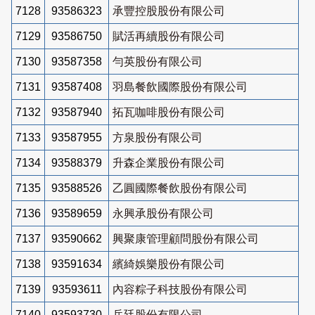
7128
93586323
承豐控股股份有限公司
7129
93586750
賦活再續股份有限公司
7130
93587358
勻英股份有限公司
7131
93587408
羽島餐飲國際股份有限公司
7132
93587940
拓瓦咖啡股份有限公司
7133
93587955
方泉股份有限公司
7134
93588379
升森企業股份有限公司
7135
93588526
乙圓國際餐飲股份有限公司
7136
93589659
永興承股份有限公司
7137
93590662
興聚康管理顧問股份有限公司
7138
93591634
繽綺娛樂股份有限公司
7139
93593611
內容粽子科技股份有限公司
7140
93593730
岳廷股份有限公司