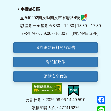
南投辦公區
540202南投縣南投市省府路4號
星期一至星期五8:30～12:30 | 13:30～17:30
（公司登記：9:00～16:30）（國定假日除外）
政府網站資料開放宣告
隱私權政策
網站安全政策
F
更新日期：2026-08-06 14:49:59.0
累積瀏覽人次：477416276
Li