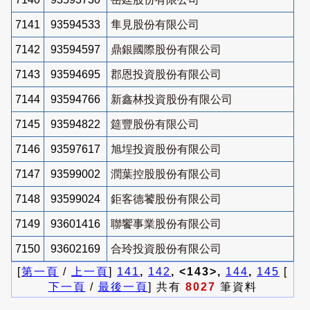
7141
93594533
隼見股份有限公司
7142
93594597
鼎銀國際股份有限公司
7143
93594695
郡恩投資股份有限公司
7144
93594766
新鑫林投資股份有限公司
7145
93594822
筵豐股份有限公司
7146
93597617
旭埕投資股份有限公司
7147
93599002
潤葉控股股份有限公司
7148
93599024
鉅客德饕股份有限公司
7149
93601416
聯饗事業股份有限公司
7150
93602169
合玲投資股份有限公司
[
第一頁
/
上一頁
]
141
,
142
, <143>,
144
,
145
[
下一頁
/
最後一頁
] 共有
8027
筆資料