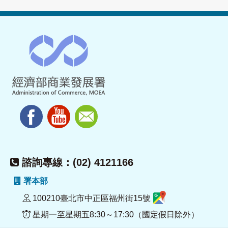
諮詢專線：(02) 4121166
署本部
100210臺北市中正區福州街15號
星期一至星期五8:30～17:30（國定假日除外）