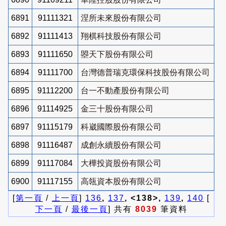
6891
91111321
涅所未來股份有限公司
6892
91111413
翔棋科技股份有限公司
6893
91111650
曌天下股份有限公司
6894
91111700
台灣德普瑞克環保科技股份有限公司
6895
91112200
台一不動產股份有限公司
6896
91114925
金三十股份有限公司
6897
91115179
科崴國際股份有限公司
6898
91116487
成創永續股份有限公司
6899
91117084
大樺投資股份有限公司
6900
91117155
高瓴資本股份有限公司
[
第一頁
/
上一頁
]
136
,
137
, <138>,
139
,
140
[
下一頁
/
最後一頁
] 共有
8039
筆資料