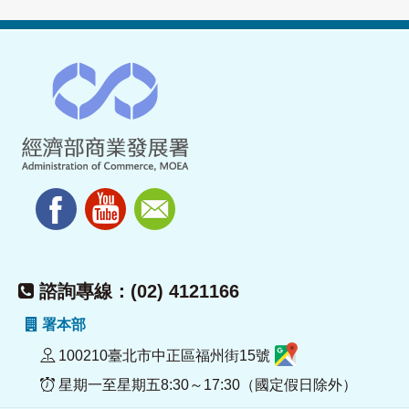
諮詢專線：(02) 4121166
署本部
100210臺北市中正區福州街15號
星期一至星期五8:30～17:30（國定假日除外）