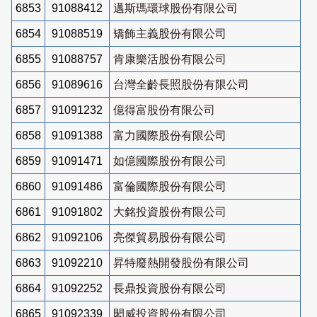
6853
91088412
邁斯瑪環球股份有限公司
6854
91088519
矯飾主義股份有限公司
6855
91088757
肯康樂活股份有限公司
6856
91089616
台灣全齡長照股份有限公司
6857
91091232
億得富股份有限公司
6858
91091388
富力國際股份有限公司
6859
91091471
如億國際股份有限公司
6860
91091486
富倫國際股份有限公司
6861
91091802
大銘投資股份有限公司
6862
91092106
亮傑貿易股份有限公司
6863
91092210
昇特廢熱開發股份有限公司
6864
91092252
長鼎投資股份有限公司
6865
91092339
閎威投資股份有限公司