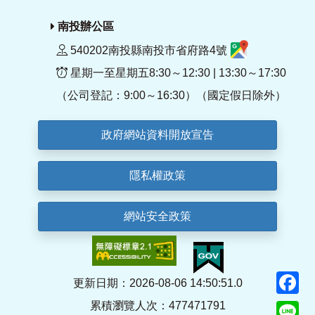
南投辦公區
540202南投縣南投市省府路4號
星期一至星期五8:30～12:30 | 13:30～17:30
（公司登記：9:00～16:30）（國定假日除外）
政府網站資料開放宣告
隱私權政策
網站安全政策
F
更新日期：2026-08-06 14:50:51.0
累積瀏覽人次：477471791
Li