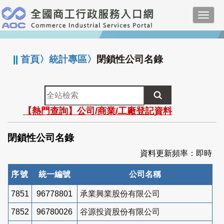
跳
Toggl
到
navig
主
:::
要
內
||
首頁
〉
統計專區
〉
閉鎖性公司名錄
容
全
站
【熱門查詢】公司/商業/工廠登記資料
檢
索
閉鎖性公司名錄
資料更新頻率：即時
序號
統一編號
公司名稱
7851
96778801
承業興業股份有限公司
7852
96780026
谷源投資股份有限公司