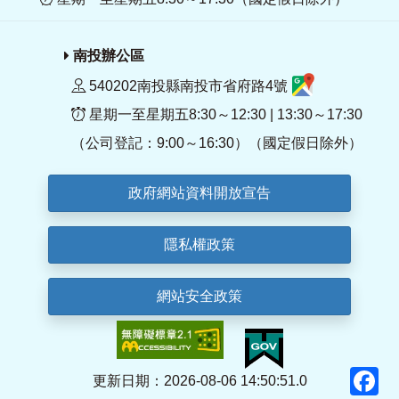
南投辦公區
540202南投縣南投市省府路4號
星期一至星期五8:30～12:30 | 13:30～17:30
（公司登記：9:00～16:30）（國定假日除外）
政府網站資料開放宣告
隱私權政策
網站安全政策
F
更新日期：2026-08-06 14:50:51.0