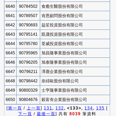
6640
90784502
食癒生醫股份有限公司
6641
90789507
肯恩顧問股份有限公司
6642
90790693
益笙投資股份有限公司
6643
90795141
凱晟投資股份有限公司
6644
90795780
荃威投資股份有限公司
6645
90795965
旭昌隆事業股份有限公司
6646
90796205
旭泰隆事業股份有限公司
6647
90796211
澤鹿企業股份有限公司
6648
90798442
奈緋歐股份有限公司
6649
90800329
士亨隆事業股份有限公司
6650
90804676
穀富有企業股份有限公司
[
第一頁
/
上一頁
]
131
,
132
, <133>,
134
,
135
[
下一頁
/
最後一頁
] 共有
8039
筆資料