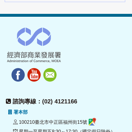
諮詢專線：(02) 4121166
署本部
100210臺北市中正區福州街15號
星期一至星期五8:30～17:30（國定假日除外）