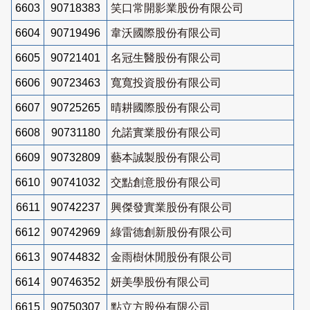
6603
90718383
笑口常開影業股份有限公司
6604
90719496
韋沃國際股份有限公司
6605
90721401
名冠生醫股份有限公司
6606
90723463
寬寬投資股份有限公司
6607
90725265
晴耕國際股份有限公司
6608
90731180
允諾實業股份有限公司
6609
90732809
藝本誠製股份有限公司
6610
90741032
交點創意股份有限公司
6611
90742237
興傑發實業股份有限公司
6612
90742969
綠雷德創新股份有限公司
6613
90744832
金雨樹休閒股份有限公司
6614
90746352
妍美學股份有限公司
6615
90750307
點立方股份有限公司