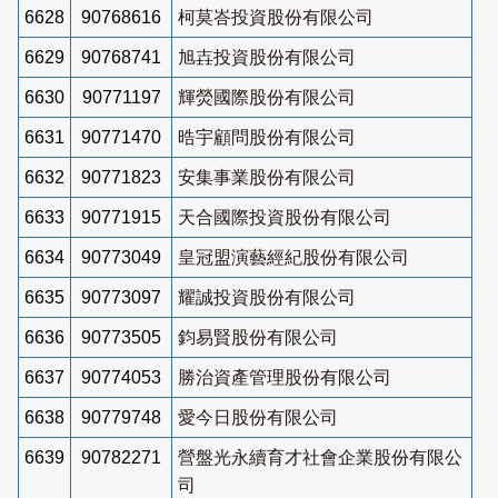
6628
90768616
柯莫峇投資股份有限公司
6629
90768741
旭壵投資股份有限公司
6630
90771197
輝熒國際股份有限公司
6631
90771470
晧宇顧問股份有限公司
6632
90771823
安集事業股份有限公司
6633
90771915
天合國際投資股份有限公司
6634
90773049
皇冠盟演藝經紀股份有限公司
6635
90773097
耀誠投資股份有限公司
6636
90773505
鈞易賢股份有限公司
6637
90774053
勝治資產管理股份有限公司
6638
90779748
愛今日股份有限公司
6639
90782271
營盤光永續育才社會企業股份有限公
司