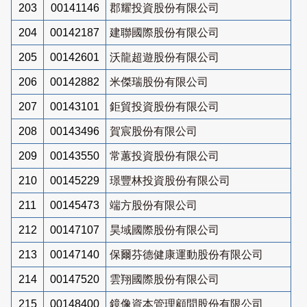
203
00141146
郡耀投資股份有限公司
204
00142187
建聯國際股份有限公司
205
00142601
沃龍超遊股份有限公司
206
00142882
米傑瑞股份有限公司
207
00143101
鉅貿投資股份有限公司
208
00143496
賀宸股份有限公司
209
00143550
常蕙投資股份有限公司
210
00145229
璟豐林投資股份有限公司
211
00145473
端方股份有限公司
212
00147107
昊域國際股份有限公司
213
00147140
保爾芬德健康運動股份有限公司
214
00147520
雲翔國際股份有限公司
215
00148400
鏡像資本管理顧問股份有限公司