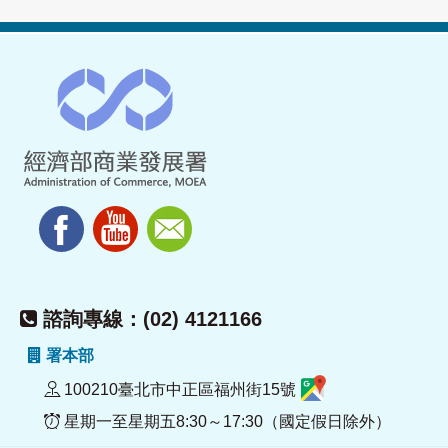
諮詢專線：(02) 4121166
署本部
100210臺北市中正區福州街15號
星期一至星期五8:30～17:30（國定假日除外）