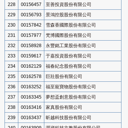
228
00156457
至善投資股份有限公司
229
00156793
景鴻控股股份有限公司
230
00157842
雪森香國際股份有限公司
231
00157977
梵博國際股份有限公司
232
00158928
永豐銘工業股份有限公司
233
00159617
于嘉投資股份有限公司
234
00162129
福春紀念股份有限公司
235
00162578
巨壯股份有限公司
236
00163252
福至寵寶物股份有限公司
237
00163345
夢想盃創意股份有限公司
238
00163416
家真股份有限公司
239
00163437
昕越科技股份有限公司
240
00163909
灝崴科技文教股份有限公司