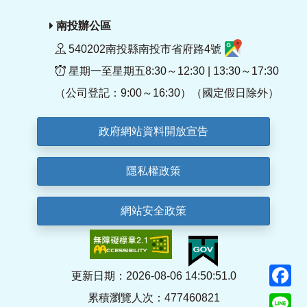
南投辦公區
540202南投縣南投市省府路4號
星期一至星期五8:30～12:30 | 13:30～17:30
（公司登記：9:00～16:30）（國定假日除外）
政府網站資料開放宣告
隱私權政策
網站安全政策
F
更新日期：2026-08-06 14:50:51.0
累積瀏覽人次：477460821
Li