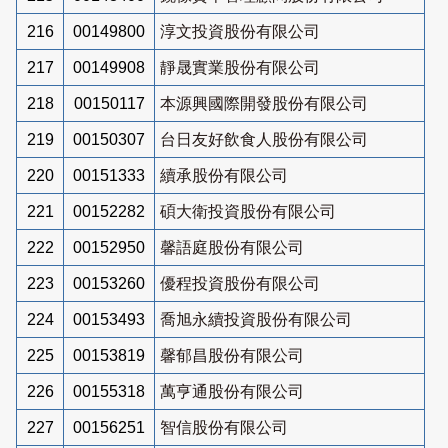
216
00149800
淳文投資股份有限公司
217
00149908
靜晟實業股份有限公司
218
00150117
本源興國際開發股份有限公司
219
00150307
台日友好飲食人股份有限公司
220
00151333
續承股份有限公司
221
00152282
碩大衛投資股份有限公司
222
00152950
馨語庭股份有限公司
223
00153260
優程投資股份有限公司
224
00153493
喬旭永續投資股份有限公司
225
00153819
馨郁昌股份有限公司
226
00155318
萬亨通股份有限公司
227
00156251
智信股份有限公司