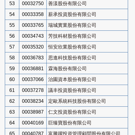
53
00032750
善漾股份有限公司
54
00033358
薪承投資股份有限公司
55
00033765
瑞城實業股份有限公司
56
00034743
芳技科材股份有限公司
57
00035320
恒安欣業股份有限公司
58
00036783
思進科技股份有限公司
59
00036881
霖海股份有限公司
60
00037066
治園資本股份有限公司
61
00037278
議丰投資股份有限公司
62
00038234
定歐系統科技股份有限公司
63
00038987
仁文投資股份有限公司
64
00040169
巨臻寶股份有限公司
65
00040787
富騰躍投資管理顧問股份有限公司