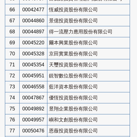
66
00042477
恆威投資股份有限公司
67
00044860
景億投資股份有限公司
68
00044897
得一流壓力應用股份有限公司
69
00045220
爾本興業股份有限公司
70
00045328
京田實業股份有限公司
71
00045354
天璽投資股份有限公司
72
00045951
鋭智數位股份有限公司
73
00046558
藍洋資本股份有限公司
74
00047867
優恆投資股份有限公司
75
00049892
昱翔企業股份有限公司
76
00049957
嶼和文創股份有限公司
77
00050476
恩薇投資股份有限公司