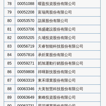
78
00051088
曜盈投資股份有限公司
79
00052208
富瑞啇股份有限公司
80
00053570
詣展股份有限公司
81
00053706
旭盛建設股份有限公司
82
00055205
久埔投資股份有限公司
83
00056719
天睿智能科技股份有限公司
84
00057816
承炘業股份有限公司
85
00059271
韜旭運動行銷股份有限公司
86
00059808
祥暉新技股份有限公司
87
00063319
東禾環業股份有限公司
88
00063346
大美智慧科技股份有限公司
89
00063649
東峰投資股份有限公司
90
00063731
星諾博寬股份有限公司