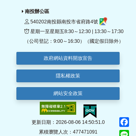
南投辦公區
540202南投縣南投市省府路4號
星期一至星期五8:30～12:30 | 13:30～17:30
（公司登記：9:00～16:30）（國定假日除外）
政府網站資料開放宣告
隱私權政策
網站安全政策
F
更新日期：2026-08-06 14:50:51.0
累積瀏覽人次：477471091
Li