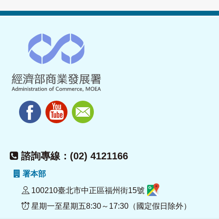
諮詢專線：(02) 4121166
署本部
100210臺北市中正區福州街15號
星期一至星期五8:30～17:30（國定假日除外）