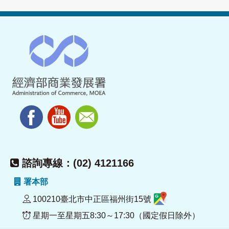
諮詢專線：(02) 4121166
署本部
100210臺北市中正區福州街15號
星期一至星期五8:30～17:30（國定假日除外）