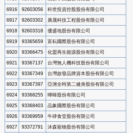
6916
92603056
科世投資控股股份有限公司
6917
92603302
廣晟科技工程股份有限公司
6918
92603318
優盛地股份有限公司
6919
93365659
富耘國際股份有限公司
6920
93366475
化盟再生能源股份有限公司
6921
93367137
台灣無人機科技股份有限公司
6922
93367349
台灣啟發品牌資本股份有限公司
6923
93367397
亞洲全時第二健身股份有限公司
6924
93368255
曄暐股份有限公司
6925
93368403
品象國際股份有限公司
6926
93369959
牛肆食堂股份有限公司
6927
93372791
沐森寵物股份有限公司