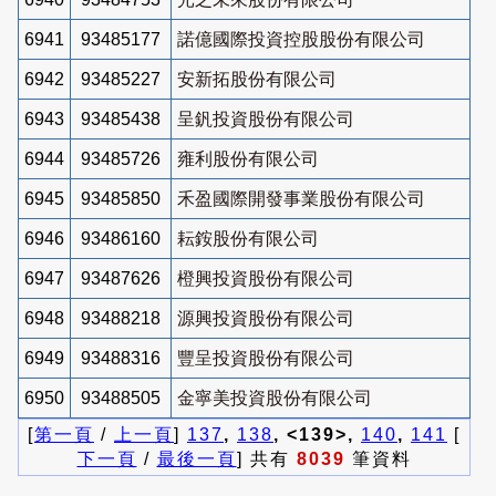
6941
93485177
諾億國際投資控股股份有限公司
6942
93485227
安新拓股份有限公司
6943
93485438
呈釩投資股份有限公司
6944
93485726
雍利股份有限公司
6945
93485850
禾盈國際開發事業股份有限公司
6946
93486160
耘銨股份有限公司
6947
93487626
橙興投資股份有限公司
6948
93488218
源興投資股份有限公司
6949
93488316
豐呈投資股份有限公司
6950
93488505
金寧美投資股份有限公司
[
第一頁
/
上一頁
]
137
,
138
, <139>,
140
,
141
[
下一頁
/
最後一頁
] 共有
8039
筆資料