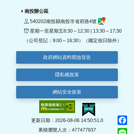
南投辦公區
540202南投縣南投市省府路4號
星期一至星期五8:30～12:30 | 13:30～17:30
（公司登記：9:00～16:30）（國定假日除外）
政府網站資料開放宣告
隱私權政策
網站安全政策
F
更新日期：2026-08-06 14:50:51.0
累積瀏覽人次：477477937
Li