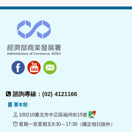
諮詢專線：(02) 4121166
署本部
100210臺北市中正區福州街15號
星期一至星期五8:30～17:30（國定假日除外）