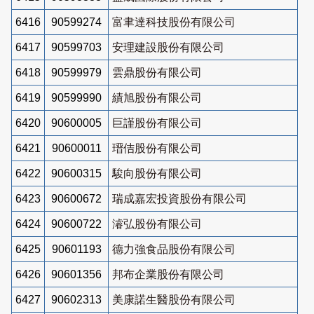
6416
90599274
富聿達科技股份有限公司
6417
90599703
安理建設股份有限公司
6418
90599979
雲鼎股份有限公司
6419
90599990
績旭股份有限公司
6420
90600005
巨謹股份有限公司
6421
90600011
瑨佶股份有限公司
6422
90600315
駿向股份有限公司
6423
90600672
瑞成嘉宏投資股份有限公司
6424
90600722
濬弘股份有限公司
6425
90601193
德力強食品股份有限公司
6426
90601356
邦布企業股份有限公司
6427
90602313
美康諾生醫股份有限公司