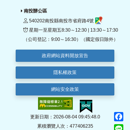
南投辦公區
540202南投縣南投市省府路4號
星期一至星期五8:30～12:30 | 13:30～17:30
（公司登記：9:00～16:30）（國定假日除外）
政府網站資料開放宣告
隱私權政策
網站安全政策
F
更新日期：2026-08-04 09:45:48.0
累積瀏覽人次：477406235
Li