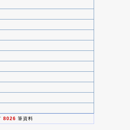
有
8026
筆資料