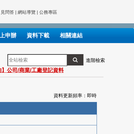
常見問答
|
網站導覽
|
公務專區
上申辦
資料下載
相關連結
全
進階檢索
站
】公司/商業/工廠登記資料
檢
索
資料更新頻率：即時