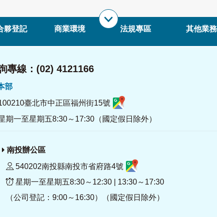
合夥登記
商業環境
法規專區
其他業務
專線：(02) 4121166
署本部
100210臺北市中正區福州街15號
星期一至星期五8:30～17:30（國定假日除外）
南投辦公區
540202南投縣南投市省府路4號
星期一至星期五8:30～12:30 | 13:30～17:30
（公司登記：9:00～16:30）（國定假日除外）