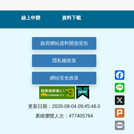
線上申辦
資料下載
政府網站資料開放宣告
隱私權政策
Fa
網站安全政策
Lin
X
更新日期：2026-08-04 09:45:48.0
Plu
累積瀏覽人次：477405764
Pri