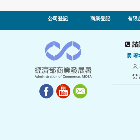
公司登記
商業登記
有限
諮詢