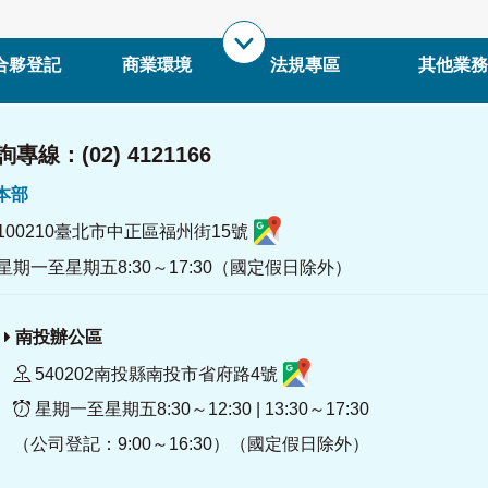
合夥登記
商業環境
法規專區
其他業務
專線：(02) 4121166
署本部
100210臺北市中正區福州街15號
星期一至星期五8:30～17:30（國定假日除外）
南投辦公區
540202南投縣南投市省府路4號
星期一至星期五8:30～12:30 | 13:30～17:30
（公司登記：9:00～16:30）（國定假日除外）