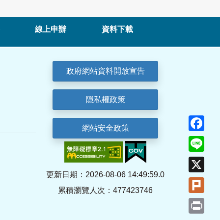
線上申辦
資料下載
政府網站資料開放宣告
隱私權政策
Fa
網站安全政策
Lin
X
更新日期：2026-08-06 14:49:59.0
Plu
累積瀏覽人次：477423746
Pri