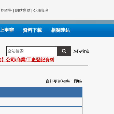
常見問答
|
網站導覽
|
公務專區
上申辦
資料下載
相關連結
全
進階檢索
站
】公司/商業/工廠登記資料
檢
索
資料更新頻率：即時