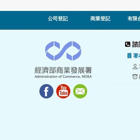
公司登記
商業登記
有限
諮詢