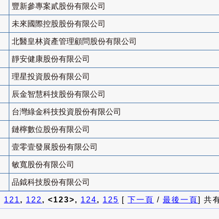
豐新參專案貳股份有限公司
未來國際控股股份有限公司
北醫皇林資產管理顧問股份有限公司
靜安健康股份有限公司
理星投資股份有限公司
辰金智慧科技股份有限公司
台灣綠金科技投資股份有限公司
鏈檸數位股份有限公司
壹零壹發展股份有限公司
敏寬股份有限公司
品鉞科技股份有限公司
]
121
,
122
, <123>,
124
,
125
[
下一頁
/
最後一頁
] 共