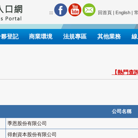
:::
回首頁
|
English
|
合夥登記
商業環境
法規專區
其他業務
線
【熱門查詢
公司名稱
季恩股份有限公司
得創資本股份有限公司