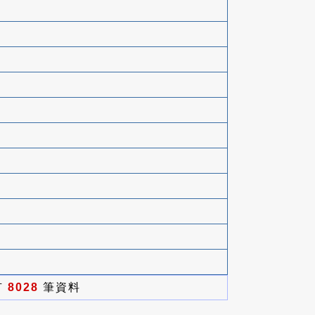
有
8028
筆資料