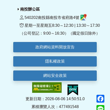
南投辦公區
540202南投縣南投市省府路4號
星期一至星期五8:30～12:30 | 13:30～17:30
（公司登記：9:00～16:30）（國定假日除外）
政府網站資料開放宣告
隱私權政策
網站安全政策
F
更新日期：2026-08-06 14:50:51.0
累積瀏覽人次：477491548
Li