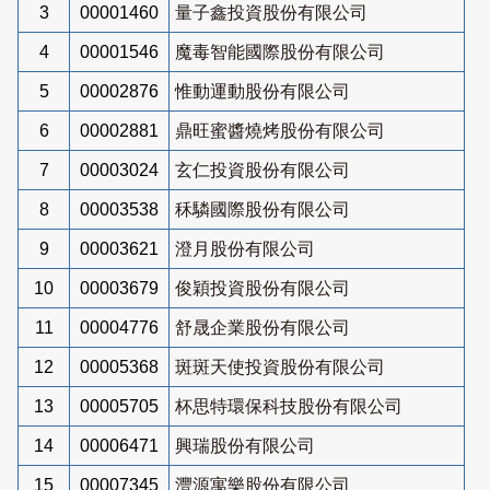
3
00001460
量子鑫投資股份有限公司
4
00001546
魔毒智能國際股份有限公司
5
00002876
惟動運動股份有限公司
6
00002881
鼎旺蜜醬燒烤股份有限公司
7
00003024
玄仁投資股份有限公司
8
00003538
秝驎國際股份有限公司
9
00003621
澄月股份有限公司
10
00003679
俊穎投資股份有限公司
11
00004776
舒晟企業股份有限公司
12
00005368
斑斑天使投資股份有限公司
13
00005705
杯思特環保科技股份有限公司
14
00006471
興瑞股份有限公司
15
00007345
灃源寓樂股份有限公司