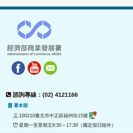
諮詢專線：(02) 4121166
署本部
100210臺北市中正區福州街15號
星期一至星期五8:30～17:30（國定假日除外）