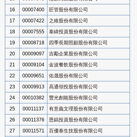
16
00007400
匠管股份有限公司
17
00007422
之維股份有限公司
18
00007555
泰緯投資股份有限公司
19
00008718
四季長期照顧股份有限公司
20
00009097
吉勵企業股份有限公司
21
00009104
金波餐飲股份有限公司
22
00009651
佑晟股份有限公司
23
00009913
高通領投股份有限公司
24
00010382
豐光創能股份有限公司
25
00011137
有意義文理股份有限公司
26
00011376
恩鎬投資股份有限公司
27
00011571
百優泰生技股份有限公司