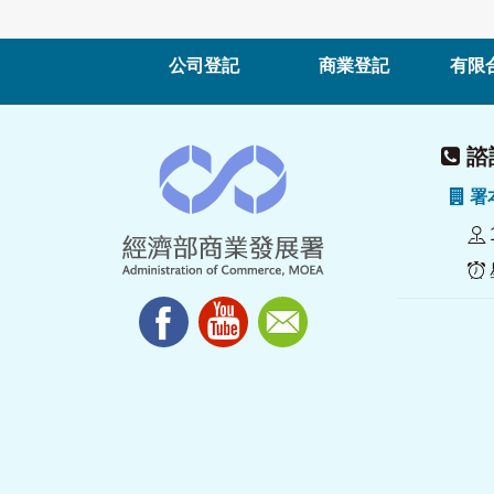
公司登記
商業登記
有限
諮詢