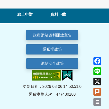
線上申辦
資料下載
政府網站資料開放宣告
隱私權政策
Fa
網站安全政策
Lin
X
更新日期：2026-08-06 14:50:51.0
Plu
累積瀏覽人次：477430280
Pri