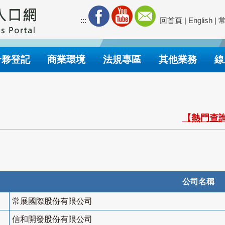
:::
回首頁
|
English
|
合夥登記
商業環境
法規專區
其他業務
線
【熱門查詢
公司名稱
常展國際股份有限公司
信和開發股份有限公司