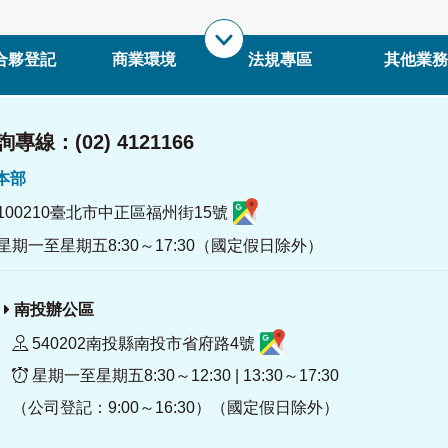
合夥登記
商業環境
法規專區
其他業務
專線：(02) 4121166
署本部
100210臺北市中正區福州街15號
星期一至星期五8:30～17:30（國定假日除外）
南投辦公區
540202南投縣南投市省府路4號
星期一至星期五8:30～12:30 | 13:30～17:30
（公司登記：9:00～16:30）（國定假日除外）