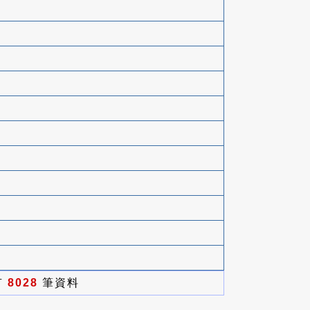
有
8028
筆資料