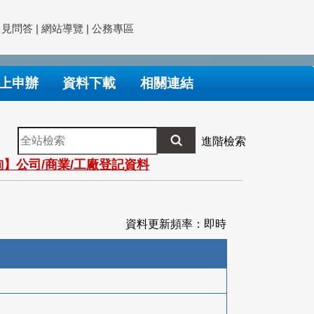
常見問答
|
網站導覽
|
公務專區
上申辦
資料下載
相關連結
全
進階檢索
站
】公司/商業/工廠登記資料
檢
索
資料更新頻率：即時