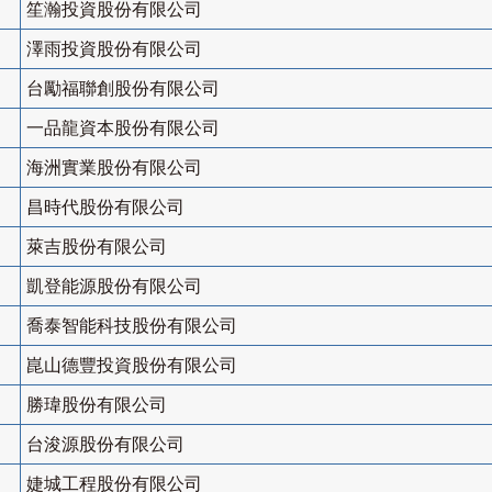
笙瀚投資股份有限公司
澤雨投資股份有限公司
台勵福聯創股份有限公司
一品龍資本股份有限公司
海洲實業股份有限公司
昌時代股份有限公司
萊吉股份有限公司
凱登能源股份有限公司
喬泰智能科技股份有限公司
崑山德豐投資股份有限公司
勝瑋股份有限公司
台浚源股份有限公司
婕城工程股份有限公司