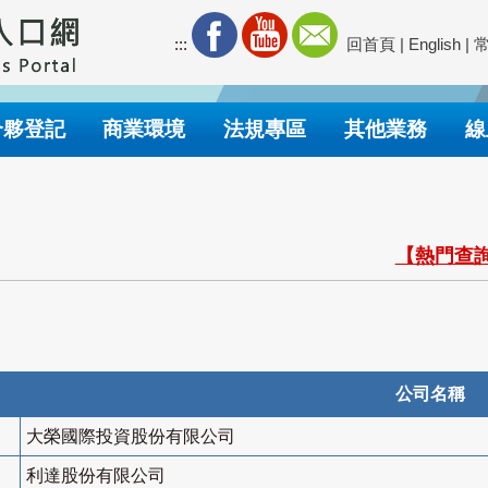
:::
回首頁
|
English
|
合夥登記
商業環境
法規專區
其他業務
線
【熱門查詢
公司名稱
大榮國際投資股份有限公司
利達股份有限公司