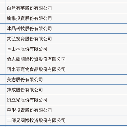
自然有芋股份有限公司
榆楊投資股份有限公司
冰晶科技股份有限公司
鈞弘投資股份有限公司
卓山林股份有限公司
倫恩韻國際投資股份有限公司
阿米哥寵物食品股份有限公司
美志股份有限公司
鋒成股份有限公司
衍立光股份有限公司
皇彤投資股份有限公司
二師兄國際投資股份有限公司