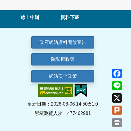
線上申辦
資料下載
政府網站資料開放宣告
隱私權政策
Fa
網站安全政策
Lin
X
更新日期：2026-08-06 14:50:51.0
Plu
累積瀏覽人次：477462981
Pri