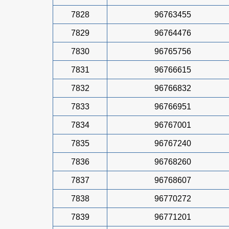
7828
96763455
7829
96764476
7830
96765756
7831
96766615
7832
96766832
7833
96766951
7834
96767001
7835
96767240
7836
96768260
7837
96768607
7838
96770272
7839
96771201