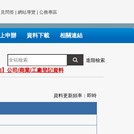
常見問答
|
網站導覽
|
公務專區
上申辦
資料下載
相關連結
全
進階檢索
站
】公司/商業/工廠登記資料
檢
索
資料更新頻率：即時