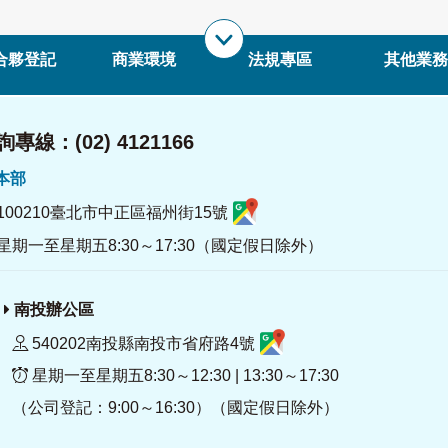
合夥登記
商業環境
法規專區
其他業務
專線：(02) 4121166
署本部
100210臺北市中正區福州街15號
星期一至星期五8:30～17:30（國定假日除外）
南投辦公區
540202南投縣南投市省府路4號
星期一至星期五8:30～12:30 | 13:30～17:30
（公司登記：9:00～16:30）（國定假日除外）