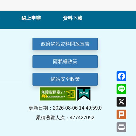
線上申辦
資料下載
政府網站資料開放宣告
隱私權政策
Fa
網站安全政策
Lin
X
更新日期：2026-08-06 14:49:59.0
Plu
累積瀏覽人次：477427052
Pri