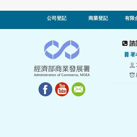
公司登記
商業登記
有限
諮詢