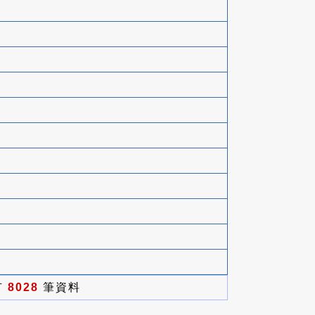
有
8028
筆資料