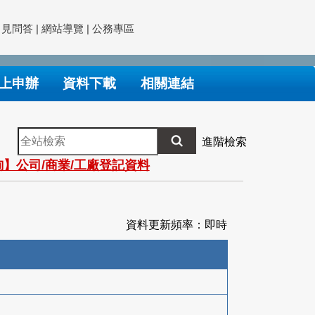
常見問答
|
網站導覽
|
公務專區
上申辦
資料下載
相關連結
全
進階檢索
站
】公司/商業/工廠登記資料
檢
索
資料更新頻率：即時