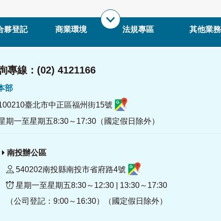
合夥登記
商業環境
法規專區
其他業務
專線：(02) 4121166
署本部
100210臺北市中正區福州街15號
星期一至星期五8:30～17:30（國定假日除外）
南投辦公區
540202南投縣南投市省府路4號
星期一至星期五8:30～12:30 | 13:30～17:30
（公司登記：9:00～16:30）（國定假日除外）