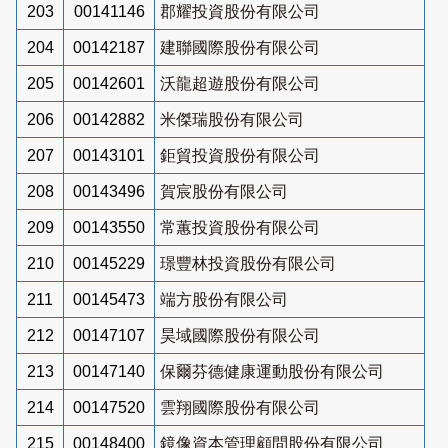
203
00141146
郡耀投資股份有限公司
204
00142187
建聯國際股份有限公司
205
00142601
沃龍超遊股份有限公司
206
00142882
米傑瑞股份有限公司
207
00143101
鉅貿投資股份有限公司
208
00143496
賀宸股份有限公司
209
00143550
常蕙投資股份有限公司
210
00145229
璟豐林投資股份有限公司
211
00145473
端方股份有限公司
212
00147107
昊域國際股份有限公司
213
00147140
保爾芬德健康運動股份有限公司
214
00147520
雲翔國際股份有限公司
215
00148400
鏡像資本管理顧問股份有限公司