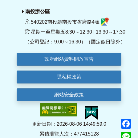
南投辦公區
540202南投縣南投市省府路4號
星期一至星期五8:30～12:30 | 13:30～17:30
（公司登記：9:00～16:30）（國定假日除外）
政府網站資料開放宣告
隱私權政策
網站安全政策
F
更新日期：2026-08-06 14:49:59.0
累積瀏覽人次：477415128
Li