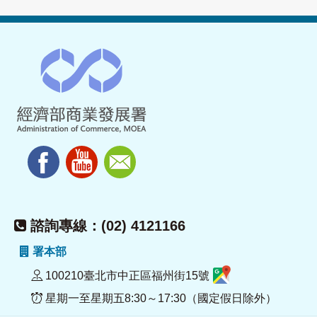
諮詢專線：(02) 4121166
署本部
100210臺北市中正區福州街15號
星期一至星期五8:30～17:30（國定假日除外）