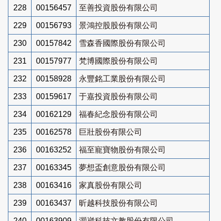
228
00156457
至善投資股份有限公司
229
00156793
景鴻控股股份有限公司
230
00157842
雪森香國際股份有限公司
231
00157977
梵博國際股份有限公司
232
00158928
永豐銘工業股份有限公司
233
00159617
于嘉投資股份有限公司
234
00162129
福春紀念股份有限公司
235
00162578
巨壯股份有限公司
236
00163252
福至寵寶物股份有限公司
237
00163345
夢想盃創意股份有限公司
238
00163416
家真股份有限公司
239
00163437
昕越科技股份有限公司
240
00163909
灝崴科技文教股份有限公司