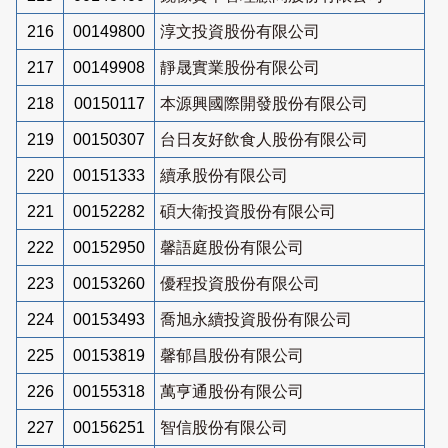
216
00149800
淳文投資股份有限公司
217
00149908
靜晟實業股份有限公司
218
00150117
本源興國際開發股份有限公司
219
00150307
台日友好飲食人股份有限公司
220
00151333
續承股份有限公司
221
00152282
碩大衛投資股份有限公司
222
00152950
馨語庭股份有限公司
223
00153260
優程投資股份有限公司
224
00153493
喬旭永續投資股份有限公司
225
00153819
馨郁昌股份有限公司
226
00155318
萬亨通股份有限公司
227
00156251
智信股份有限公司