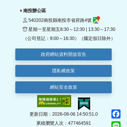
南投辦公區
540202南投縣南投市省府路4號
星期一至星期五8:30～12:30 | 13:30～17:30
（公司登記：9:00～16:30）（國定假日除外）
政府網站資料開放宣告
隱私權政策
網站安全政策
F
更新日期：2026-08-06 14:50:51.0
累積瀏覽人次：477464591
Li