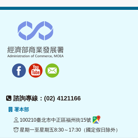
諮詢專線：(02) 4121166
署本部
100210臺北市中正區福州街15號
星期一至星期五8:30～17:30（國定假日除外）