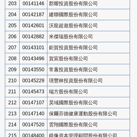
203
00141146
郡耀投資股份有限公司
204
00142187
建聯國際股份有限公司
205
00142601
沃龍超遊股份有限公司
206
00142882
米傑瑞股份有限公司
207
00143101
鉅貿投資股份有限公司
208
00143496
賀宸股份有限公司
209
00143550
常蕙投資股份有限公司
210
00145229
璟豐林投資股份有限公司
211
00145473
端方股份有限公司
212
00147107
昊域國際股份有限公司
213
00147140
保爾芬德健康運動股份有限公司
214
00147520
雲翔國際股份有限公司
215
00148400
鏡像資本管理顧問股份有限公司