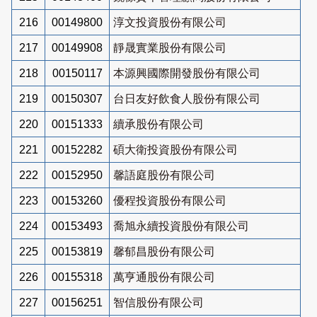
216
00149800
淳文投資股份有限公司
217
00149908
靜晟實業股份有限公司
218
00150117
本源興國際開發股份有限公司
219
00150307
台日友好飲食人股份有限公司
220
00151333
續承股份有限公司
221
00152282
碩大衛投資股份有限公司
222
00152950
馨語庭股份有限公司
223
00153260
優程投資股份有限公司
224
00153493
喬旭永續投資股份有限公司
225
00153819
馨郁昌股份有限公司
226
00155318
萬亨通股份有限公司
227
00156251
智信股份有限公司