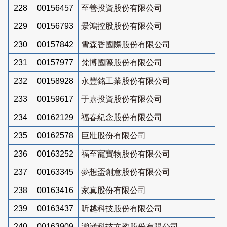
228
00156457
至善投資股份有限公司
229
00156793
景鴻控股股份有限公司
230
00157842
雪森香國際股份有限公司
231
00157977
梵博國際股份有限公司
232
00158928
永豐銘工業股份有限公司
233
00159617
于嘉投資股份有限公司
234
00162129
福春紀念股份有限公司
235
00162578
巨壯股份有限公司
236
00163252
福至寵寶物股份有限公司
237
00163345
夢想盃創意股份有限公司
238
00163416
家真股份有限公司
239
00163437
昕越科技股份有限公司
240
00163909
灝崴科技文教股份有限公司