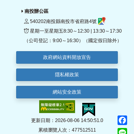
南投辦公區
540202南投縣南投市省府路4號
星期一至星期五8:30～12:30 | 13:30～17:30
（公司登記：9:00～16:30）（國定假日除外）
政府網站資料開放宣告
隱私權政策
網站安全政策
F
更新日期：2026-08-06 14:50:51.0
累積瀏覽人次：477512511
Li