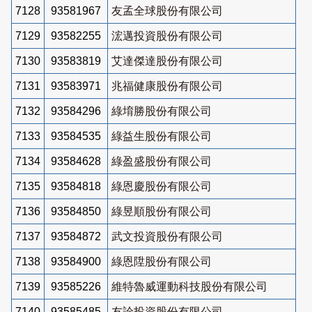
7128
93581967
友孟全球股份有限公司
7129
93582255
浤邁投資股份有限公司
7130
93583819
艾達傑達股份有限公司
7131
93583971
兆福健康股份有限公司
7132
93584296
綠堉勝股份有限公司
7133
93584535
綠益生股份有限公司
7134
93584628
綠盈盛股份有限公司
7135
93584818
綠恩慶股份有限公司
7136
93584850
綠昱順股份有限公司
7137
93584872
武文投資股份有限公司
7138
93584900
綠恩陞股份有限公司
7139
93585226
維特魯威運動科技股份有限公司
7140
93585485
友詮投資股份有限公司