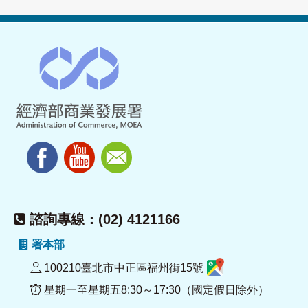
諮詢專線：(02) 4121166
署本部
100210臺北市中正區福州街15號
星期一至星期五8:30～17:30（國定假日除外）