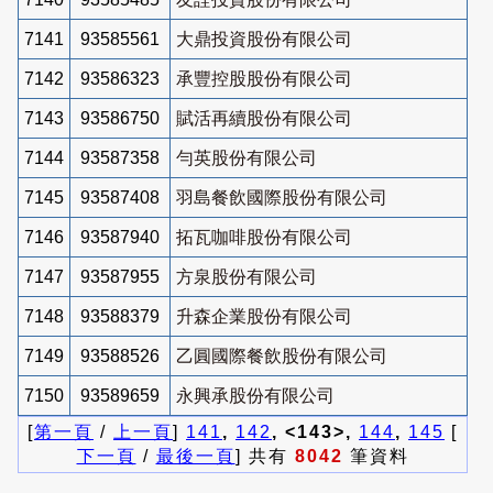
7141
93585561
大鼎投資股份有限公司
7142
93586323
承豐控股股份有限公司
7143
93586750
賦活再續股份有限公司
7144
93587358
勻英股份有限公司
7145
93587408
羽島餐飲國際股份有限公司
7146
93587940
拓瓦咖啡股份有限公司
7147
93587955
方泉股份有限公司
7148
93588379
升森企業股份有限公司
7149
93588526
乙圓國際餐飲股份有限公司
7150
93589659
永興承股份有限公司
[
第一頁
/
上一頁
]
141
,
142
, <143>,
144
,
145
[
下一頁
/
最後一頁
] 共有
8042
筆資料