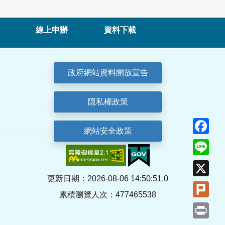
線上申辦
資料下載
政府網站資料開放宣告
隱私權政策
Fa
網站安全政策
Lin
X
更新日期：2026-08-06 14:50:51.0
Plu
累積瀏覽人次：477465538
Pri