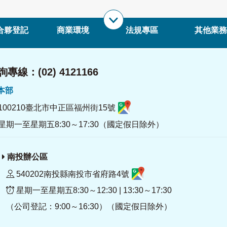
合夥登記
商業環境
法規專區
其他業務
專線：(02) 4121166
署本部
100210臺北市中正區福州街15號
星期一至星期五8:30～17:30（國定假日除外）
南投辦公區
540202南投縣南投市省府路4號
星期一至星期五8:30～12:30 | 13:30～17:30
（公司登記：9:00～16:30）（國定假日除外）