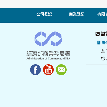
公司登記
商業登記
有限
諮詢