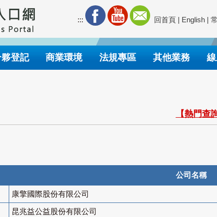
:::
回首頁
|
English
|
合夥登記
商業環境
法規專區
其他業務
線
【熱門查詢
公司名稱
康擎國際股份有限公司
昆兆益公益股份有限公司